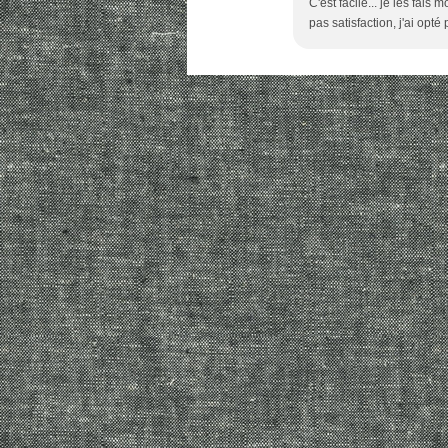
C'est facile... je les fai
pas satisfaction, j'ai opt