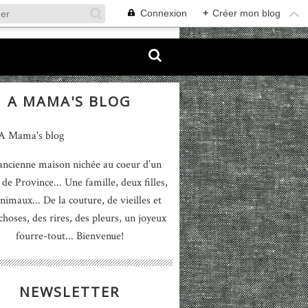
Connexion
+
Créer mon blog
A MAMA'S BLOG
ancienne maison nichée au coeur d’un
 de Province... Une famille, deux filles,
nimaux... De la couture, de vieilles et
 choses, des rires, des pleurs, un joyeux
fourre-tout... Bienvenue!
NEWSLETTER