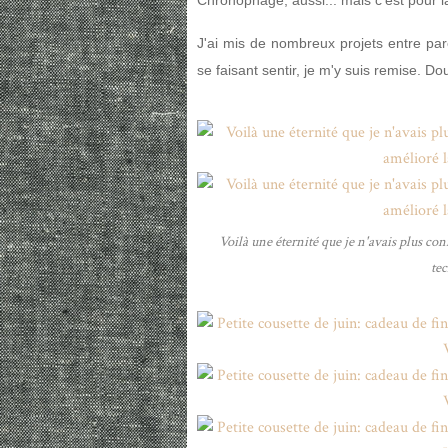
Chronophage, aussi... mais c'est pour 
J'ai mis de nombreux projets entre par
se faisant sentir, je m'y suis remise. 
Voilà une éternité que je n'avais plus con
tec