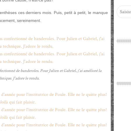
la bonne cause, n'est-ce pas?
enthèses ces derniers mois. Puis, petit à petit, le manque
Doucement, sereinement.
fectionné de banderoles. Pour Julien et Gabriel, j'ai amélioré la
hnique. J'adore le rendu.