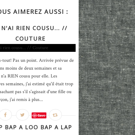
OUS AIMEREZ AUSSI :
 N'AI RIEN COUSU... //
COUTURE
-tout! Pas un point. Arrivée prévue de
ns moins de deux semaines et sa
'a RIEN cousu pour elle. Les
s semaines, j'ai estimé qu'il était trop
sachant pas s'il s'agissait d'une fille ou
çon, j'ai remis à plus...
Save
 BAP A LOO BAP A LAP