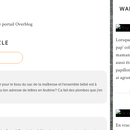
WAP
e portail Overblog
Lorsque 
CLE
pap' co
maman d
aussi é
papillon
ai agra
pour le tissu du sac de la maîtresse et l'ensemble bébé est à
tu ton adresse de lettres en feutrine? Ca fait des plombes que j'en
En vrac,