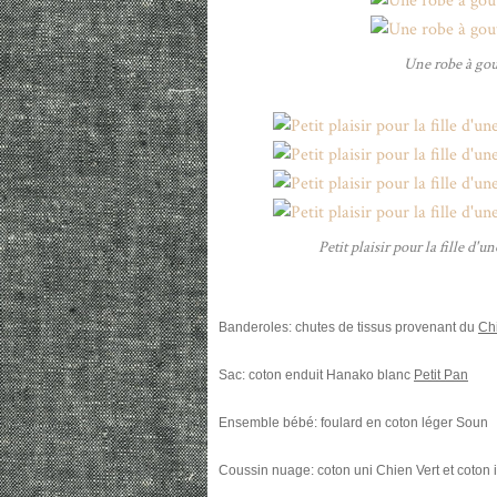
Une robe à gout
Petit plaisir pour la fille d'u
Banderoles: chutes de tissus provenant du
Ch
Sac: coton enduit Hanako blanc
Petit Pan
Ensemble bébé: foulard en coton léger Soun
Coussin nuage: coton uni Chien Vert et coton 