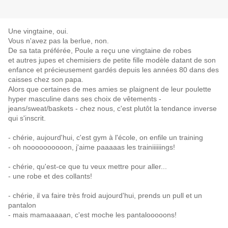
Une vingtaine, oui.
Vous n'avez pas la berlue, non.
De sa tata préférée, Poule a reçu une vingtaine de robes
et autres jupes et chemisiers de petite fille modèle datant de son
enfance et précieusement gardés depuis les années 80 dans des
caisses chez son papa.
Alors que certaines de mes amies se plaignent de leur poulette
hyper masculine dans ses choix de vêtements -
jeans/sweat/baskets - chez nous, c'est plutôt la tendance inverse
qui s'inscrit.
- chérie, aujourd'hui, c'est gym à l'école, on enfile un training
- oh noooooooooon, j'aime paaaaas les trainiiiiiings!
- chérie, qu'est-ce que tu veux mettre pour aller...
- une robe et des collants!
- chérie, il va faire très froid aujourd'hui, prends un pull et un
pantalon
- mais mamaaaaan, c'est moche les pantalooooons!