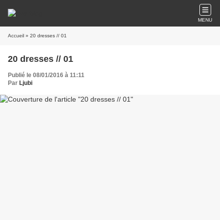
MENU
Accueil
» 20 dresses // 01
20 dresses // 01
Publié le 08/01/2016 à 11:11
Par
Ljubi