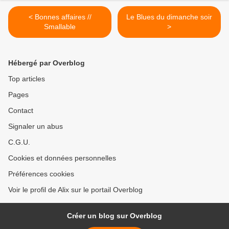
< Bonnes affaires //
Le Blues du dimanche soir
Smallable
>
Hébergé par Overblog
Top articles
Pages
Contact
Signaler un abus
C.G.U.
Cookies et données personnelles
Préférences cookies
Voir le profil de Alix sur le portail Overblog
Créer un blog sur Overblog