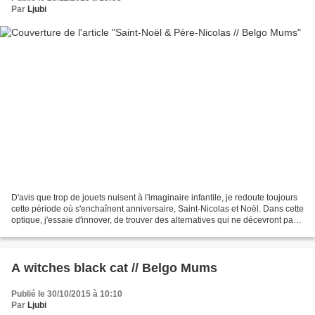
Par
Ljubi
D'avis que trop de jouets nuisent à l'imaginaire infantile, je redoute toujours
cette période où s'enchaînent anniversaire, Saint-Nicolas et Noël. Dans cette
optique, j'essaie d'innover, de trouver des alternatives qui ne décevront pas
les attentes -...
A witches black cat // Belgo Mums
Publié le 30/10/2015 à 10:10
Par
Ljubi