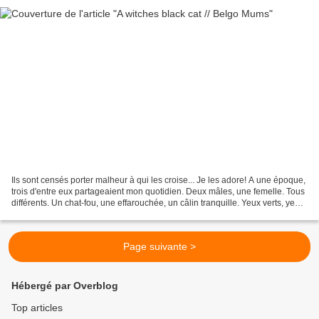
Ils sont censés porter malheur à qui les croise... Je les adore! A une époque,
trois d'entre eux partageaient mon quotidien. Deux mâles, une femelle. Tous
différents. Un chat-fou, une effarouchée, un câlin tranquille. Yeux verts, yeux
jaunes. Des torrents...
Page suivante >
Hébergé par Overblog
Top articles