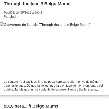
Through the lens // Belgo Mums
Publié le 24/05/2016 à 09:41
Par
Ljubi
La couture n'est pas tout. Si je ne peux vivre sans elle, il en va de même
pour les images. Où que j'aille, qui que j'aie en face de moi, mon regard est
double. Tandis que l'un se contente de se poser, l'autre détaille, scrute,
cadre. Pas toujours de...
2016 sera... // Belgo Mums