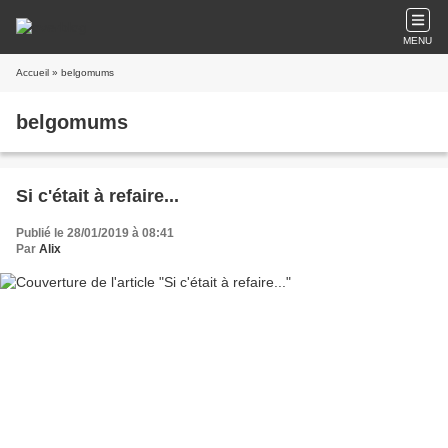
MENU
Accueil
» belgomums
belgomums
Si c'était à refaire...
Publié le 28/01/2019 à 08:41
Par
Alix