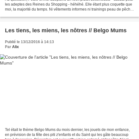
les adeptes des Reines du Shopping - héhéhé. Elle étant plus coquette que
moi, la majorité du temps. Ni vêtements informes ni trainings peau de pêche
à l'index de nos garde-robes,...
Les tiens, les miens, les nôtres // Belgo Mums
Publié le 13/12/2016 à 14:13
Par
Alix
Tel était le thème Belgo Mums du mois dernier, les jouets de mon enfance,
en prévision de la fête des piti z'enfants et du Saint qui les gâte beaucoup