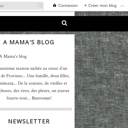
Connexion
+
Créer mon blog
A MAMA'S BLOG
ancienne maison nichée au coeur d’un
 de Province... Une famille, deux filles,
nimaux... De la couture, de vieilles et
 choses, des rires, des pleurs, un joyeux
fourre-tout... Bienvenue!
NEWSLETTER