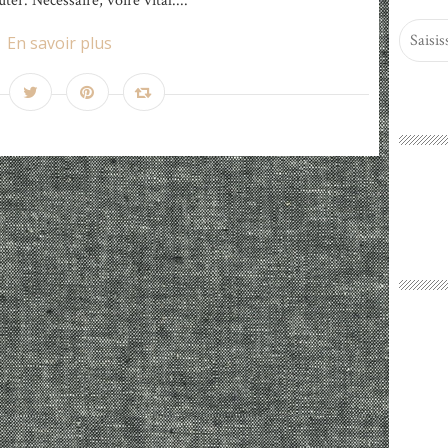
ter. Nécessaire, voire vital....
En savoir plus