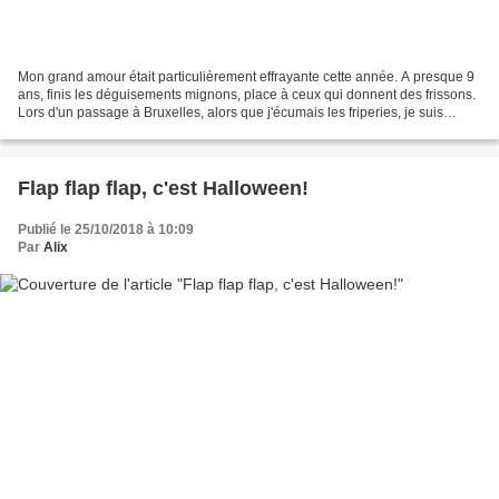
Mon grand amour était particulièrement effrayante cette année. A presque 9
ans, finis les déguisements mignons, place à ceux qui donnent des frissons.
Lors d'un passage à Bruxelles, alors que j'écumais les friperies, je suis
tombée en arrêt devant une...
Flap flap flap, c'est Halloween!
Publié le 25/10/2018 à 10:09
Par
Alix