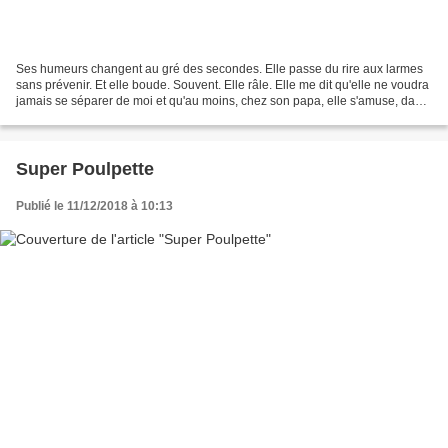
Ses humeurs changent au gré des secondes. Elle passe du rire aux larmes
sans prévenir. Et elle boude. Souvent. Elle râle. Elle me dit qu'elle ne voudra
jamais se séparer de moi et qu'au moins, chez son papa, elle s'amuse, dans
la même phrase. Elle traîne...
Super Poulpette
Publié le 11/12/2018 à 10:13