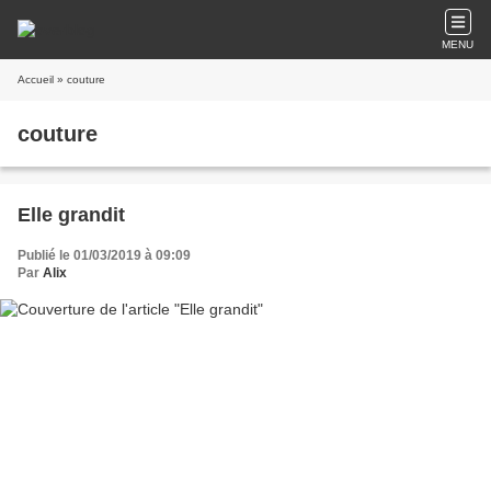
MENU
Accueil
» couture
couture
Elle grandit
Publié le 01/03/2019 à 09:09
Par
Alix