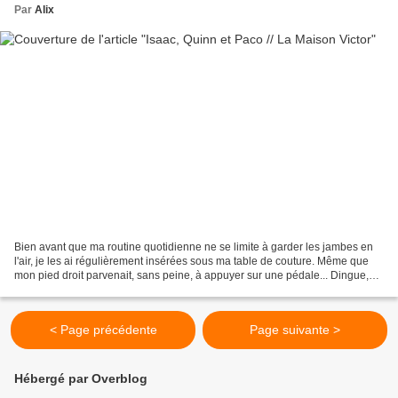
Par
Alix
Bien avant que ma routine quotidienne ne se limite à garder les jambes en
l'air, je les ai régulièrement insérées sous ma table de couture. Même que
mon pied droit parvenait, sans peine, à appuyer sur une pédale... Dingue,
non? Quand je ne lui couds pas...
< Page précédente
Page suivante >
Hébergé par Overblog