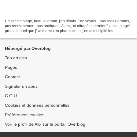
Un sac de plage, beau et grand, j'en rêvais. J'en voyais... pas assez grands,
pas assez beaux... pas pratiques! Alors, j'ai attrapé le dernier "sac de plage"
promotionnel que j'avais reçu en pharmacie et j'en ai multiplié les
dimensions par 1,5. Plus...
Hébergé par Overblog
Top articles
Pages
Contact
Signaler un abus
C.G.U.
Cookies et données personnelles
Préférences cookies
Voir le profil de Alix sur le portail Overblog