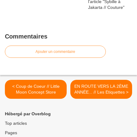
Commentaires
Ajouter un commentaire
< Coup de Coeur // Little
EN ROUTE VERS LA 2ÈME
Moon Concept Store
ANNÉE... // Les Etiquettes >
Hébergé par Overblog
Top articles
Pages