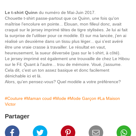
Le t-shirt Quinn
du numéro de Mai-Juin 2017.
Chouette t-shirt passe-partout que ce Quinn, une fois qu'on
maîtrise l'encolure en pointe... Elouan, mon filleul donc, avait
craqué sur le jersey imprimé têtes de tigre stylisées. Je lui ai fait
la surprise de l'utiliser pour ce modèle. Et sur ma lancée, j'en ai
réalisé un deuxième dans un tissu plus léger... qui s'est avéré
être une vraie crasse à travailler. Le résultat en vaut,
heureusement, la sueur déversée (pas sur le t-shirt, à côté).
Le jersey imprimé est également une trouvaille de chez Le Hibou
sur le Fil. Quant à l'autre... trou de mémoire. Voué, j'assume.
Cela dit, c'est un ton assez basique et donc facilement
dénichable ici et là.
Alors, qu'en pensez-vous? Quel modèle a votre préférence?
#Couture
#Maman coud
#Mode
#Mode Garçon
#La Maison
Victor
Partager