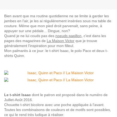
Bien avant que ma routine quotidienne ne se limite à garder les
jambes en l'air, je les ai régulièrement insérées sous ma table de
couture. Même que mon pied droit parvenait, sans peine, à
appuyer sur une pédale... Dingue, non?
Quand je ne lui couds pas des
noeuds papillon
, c'est dans les
pages des magazines de
La Maison Victor
que je trouve
généralement l'inspiration pour mon filleul.
Mon palmarès à ce jour: le t-shirt Isaac, le polo Paco et deux t-
shirts Quinn.
Le t-shirt Isaac
dont le patron est proposé dans le numéro de
Juillet-Août 2016.
Chouette t-shirt bicolore avec une poche appliquée à l'avant.
Toutes les combinaisons de couleurs et de motifs sont possibles,
ce qui le rend très ludique à réaliser.