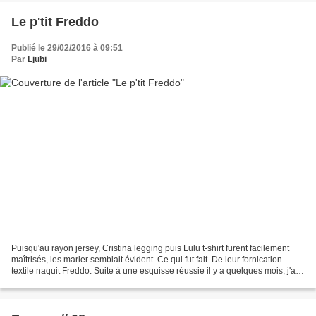
Le p'tit Freddo
Publié le 29/02/2016 à 09:51
Par
Ljubi
Puisqu'au rayon jersey, Cristina legging puis Lulu t-shirt furent facilement
maîtrisés, les marier semblait évident. Ce qui fut fait. De leur fornication
textile naquit Freddo. Suite à une esquisse réussie il y a quelques mois, j'ai
réitéré et amélioré...