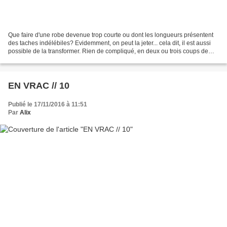
Que faire d'une robe devenue trop courte ou dont les longueurs présentent
des taches indélébiles? Evidemment, on peut la jeter... cela dit, il est aussi
possible de la transformer. Rien de compliqué, en deux ou trois coups de
ciseaux et quelques points,...
EN VRAC // 10
Publié le 17/11/2016 à 11:51
Par
Alix