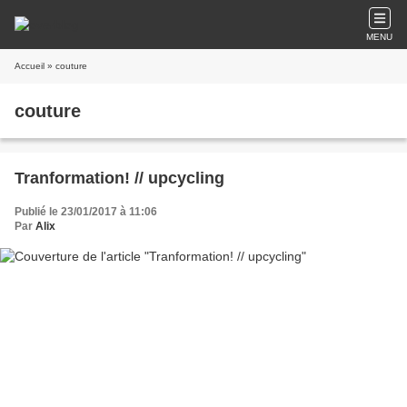
MENU
Accueil
» couture
couture
Tranformation! // upcycling
Publié le 23/01/2017 à 11:06
Par
Alix