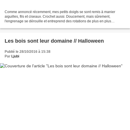
Comme annoncé récemment, mes petits doigts se sont remis à manier
aiguilles, fils et ciseaux. Crochet aussi. Doucement, mais sûrement,
l'engrenage se dérouille et entreprend des rotations de plus en plus
régulières. Je me penche sur les travaux laissés...
Les bois sont leur domaine // Halloween
Publié le 28/10/2016 à 15:38
Par
Ljubi