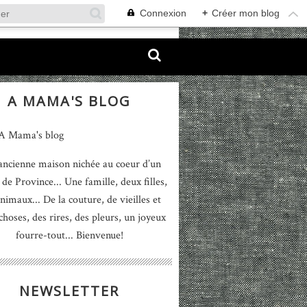
Connexion
+
Créer mon blog
A MAMA'S BLOG
ancienne maison nichée au coeur d’un
 de Province... Une famille, deux filles,
nimaux... De la couture, de vieilles et
 choses, des rires, des pleurs, un joyeux
fourre-tout... Bienvenue!
NEWSLETTER