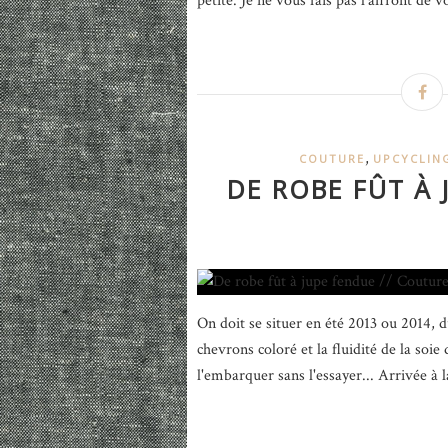
petite. Je ne vous fais pas l'affront de v
,
COUTURE
UPCYCLIN
DE ROBE FÛT À 
On doit se situer en été 2013 ou 2014, d
chevrons coloré et la fluidité de la soi
l'embarquer sans l'essayer... Arrivée à la