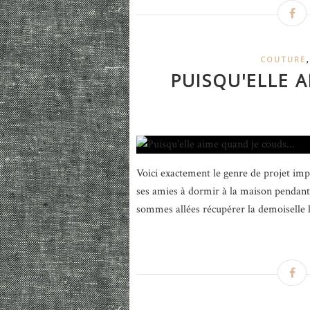
COUTURE
PUISQU'ELLE A
Voici exactement le genre de projet imp
ses amies à dormir à la maison pendant l
sommes allées récupérer la demoiselle l