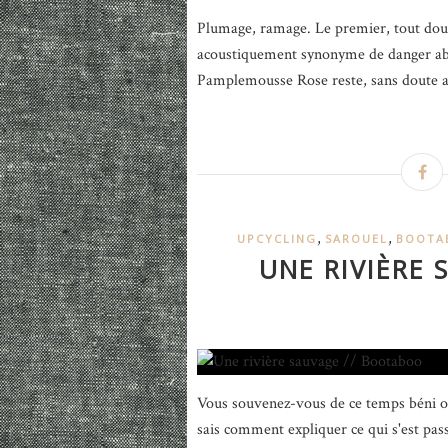
Plumage, ramage. Le premier, tout doux
acoustiquement synonyme de danger abs
Pamplemousse Rose reste, sans doute au
,
,
UPCYCLING
SAROUEL
BOOTA
UNE RIVIÈRE
Vous souvenez-vous de ce temps béni où
sais comment expliquer ce qui s'est pass