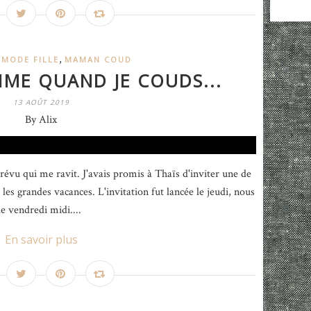
,
,
MODE FILLE
MAMAN COUD
IME QUAND JE COUDS...
13 AOÛT 2019
By Alix
révu qui me ravit. J'avais promis à Thaïs d'inviter une de
es grandes vacances. L'invitation fut lancée le jeudi, nous
e vendredi midi....
En savoir plus