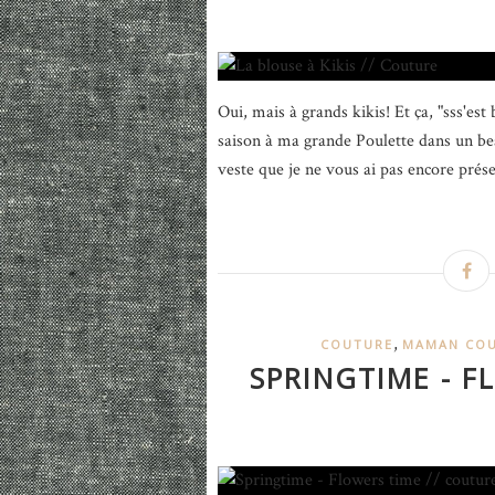
Oui, mais à grands kikis! Et ça, "sss'est
saison à ma grande Poulette dans un bea
veste que je ne vous ai pas encore présen
,
COUTURE
MAMAN CO
SPRINGTIME - F