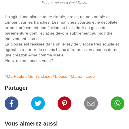
Photos prises à Pairi Daiza
Il s'agit d'une blouse toute simple, droite, un peu ample et
tombant sur les hanches. Les manches courtes et le décolleté
arrondi présentent une finition au biais doré en guise de
parementure dont l'éclat se dévoile subtilement au moindre
mouvement... so chic!
La blouse est réalisée dans un jersey de viscose très souple et
agréable à porter de coloris blanc à l'impression ananas dorée,
une création
Aime comme Marie
.
Alors, qu'en pensez-vous?
#Ma Poule
#Mum's closet
#Blouse
#Maman coud
Partager
Vous aimerez aussi