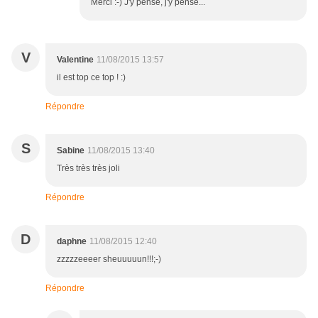
Merci :-) J'y pense, j'y pense...
V
Valentine
11/08/2015 13:57
il est top ce top ! :)
Répondre
S
Sabine
11/08/2015 13:40
Très très très joli
Répondre
D
daphne
11/08/2015 12:40
zzzzzeeeer sheuuuuun!!!;-)
Répondre