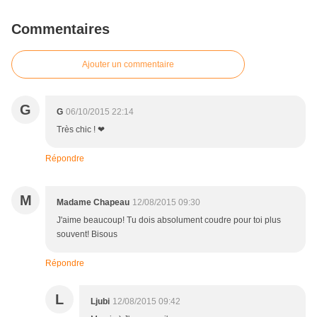
Commentaires
Ajouter un commentaire
G
G
06/10/2015 22:14
Très chic ! ❤
Répondre
M
Madame Chapeau
12/08/2015 09:30
J'aime beaucoup! Tu dois absolument coudre pour toi plus
souvent! Bisous
Répondre
L
Ljubi
12/08/2015 09:42