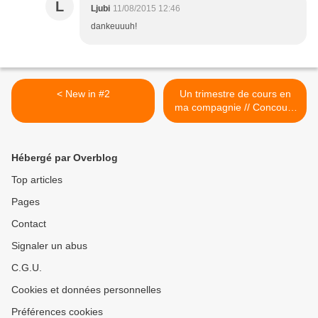
L
Ljubi
11/08/2015 12:46
dankeuuuh!
< New in #2
Un trimestre de cours en
ma compagnie // Concours
SASASA >
Hébergé par Overblog
Top articles
Pages
Contact
Signaler un abus
C.G.U.
Cookies et données personnelles
Préférences cookies