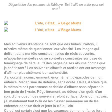
Dégustation des pommes de l'abbaye. Est-il allé en enfer pour cet
acte?
Mes souvenirs d'enfance ne sont que des bribes. Parfois, il
m'arrive même de questionner leur véracité. Les images qui
défilent dans ma tête constituent-elles de réels souvenirs,
m'appartiennent-elles ou se sont-elles construites sur base du
témoignage de tiers, au fil des pages de ses albums photos que
je chéris tant? Les souvenirs olfactifs et tactiles ont cet avantage
d'affimer plus aisément leur authenticité.
J'ai occulté, inconsciemment, énormément d'épisodes de mon
enfance. Mécanisme de défense, sans doute. Hélas, il arrive que
la mémoire soit paresseuse et décide d'effacer sans séparer le
bon grain de l'ivraie. Régulièrement, au détour d'un goût, d'un
son, d'une odeur, des souvenirs refont surface. Bons ou mauvais,
j'ai maintenant tout loisir de les classer moi-même ou de les
enfermer dans un tiroir et jeter la clé au loin.
Ce qui est certain c'est que les vacances de mon enfance furent