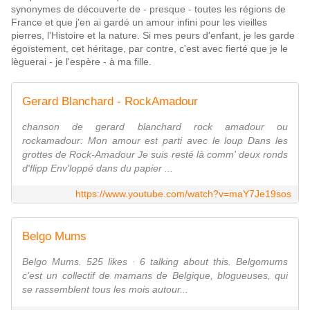
synonymes de découverte de - presque - toutes les régions de
France et que j'en ai gardé un amour infini pour les vieilles
pierres, l'Histoire et la nature. Si mes peurs d'enfant, je les garde
égoïstement, cet héritage, par contre, c'est avec fierté que je le
lèguerai - je l'espère - à ma fille.
Gerard Blanchard - RockAmadour
chanson de gerard blanchard rock amadour ou
rockamadour: Mon amour est parti avec le loup Dans les
grottes de Rock-Amadour Je suis resté là comm' deux ronds
d'flipp Env'loppé dans du papier ...
https://www.youtube.com/watch?v=maY7Je19sos
Belgo Mums
Belgo Mums. 525 likes · 6 talking about this. Belgomums
c'est un collectif de mamans de Belgique, blogueuses, qui
se rassemblent tous les mois autour...