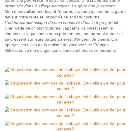
parents la permission d'être mon cavalier à la soirée dansante
organisée dans le village-vacances. La gêne que je ressens.
Mon émerveillement devant l'énorme crapaud qui monte la garde
devant notre tente au retour d'une activité nocturne.
L'odeur caractéristique du pain conservé dans le frigo portatif...
Une horde de chiots tricolores. Jappants, ils investissent le
chemin sur lequel nous nous promenons, me tournent autour et
se dressent sur leurs pattes arrières. J'ai peur. Je pleure. On
aperçoit les tuiles de la maison de vacances de François
Mittérand. Je me dis que ces chiens sont peut-être les siens.