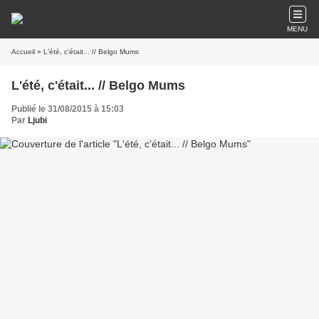
MENU
Accueil
» L'été, c'était... // Belgo Mums
L'été, c'était... // Belgo Mums
Publié le 31/08/2015 à 15:03
Par
Ljubi