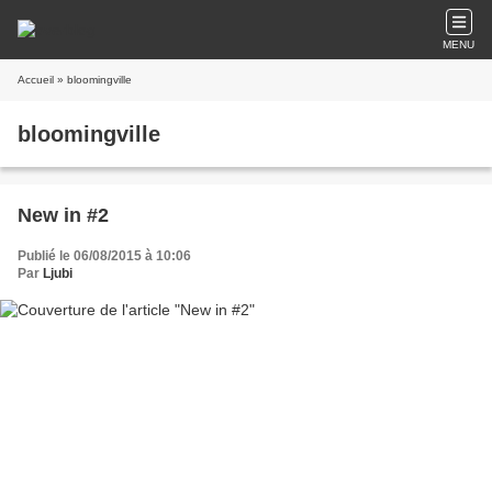
MENU
Accueil
» bloomingville
bloomingville
New in #2
Publié le 06/08/2015 à 10:06
Par
Ljubi