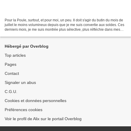
Pour la Poule, surtout, et pour moi, un peu. Il doit s'agir du butin du mois de
juillet le moins volumineux depuis que je me suis convertie aux soldes. Ces
derniers mois, je me suis montrée plus sélective, plus réfléchie dans mes
achats. De même, j'ai...
Hébergé par Overblog
Top articles
Pages
Contact
Signaler un abus
C.G.U.
Cookies et données personnelles
Préférences cookies
Voir le profil de Alix sur le portail Overblog