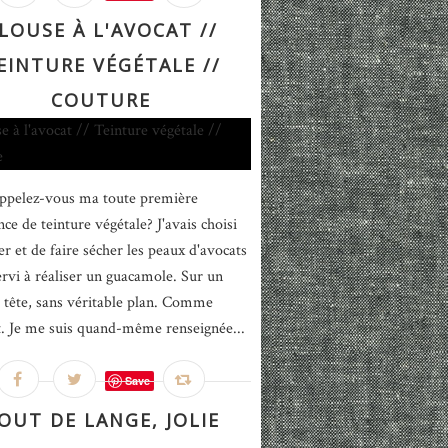
LOUSE À L'AVOCAT //
EINTURE VÉGÉTALE //
COUTURE
ppelez-vous ma toute première
ce de teinture végétale? J'avais choisi
er et de faire sécher les peaux d'avocats
ervi à réaliser un guacamole. Sur un
 tête, sans véritable plan. Comme
. Je me suis quand-même renseignée...
Save
OUT DE LANGE, JOLIE