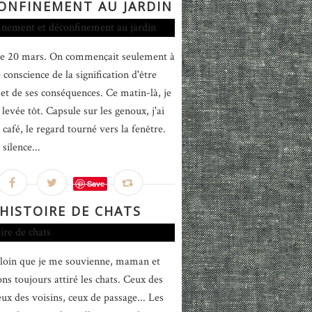
ONFINEMENT AU JARDIN
 le 20 mars. On commençait seulement à
conscience de la signification d'être
 et de ses conséquences. Ce matin-là, je
levée tôt. Capsule sur les genoux, j'ai
café, le regard tourné vers la fenêtre.
silence...
Save
HISTOIRE DE CHATS
 loin que je me souvienne, maman et
ns toujours attiré les chats. Ceux des
eux des voisins, ceux de passage... Les