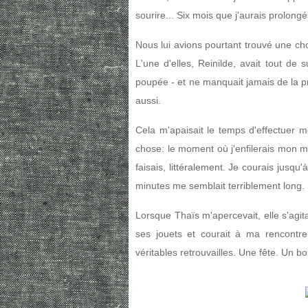
sourire... Six mois que j'aurais prolongés
Nous lui avions pourtant trouvé une ch
L'une d'elles, Reinilde, avait tout de s
poupée - et ne manquait jamais de la p
aussi.
Cela m'apaisait le temps d'effectuer 
chose: le moment où j'enfilerais mon m
faisais, littéralement. Je courais jusqu'à
minutes me semblait terriblement long.
Lorsque Thaïs m'apercevait, elle s'agitait
ses jouets et courait à ma rencontre, 
véritables retrouvailles. Une fête. Un 