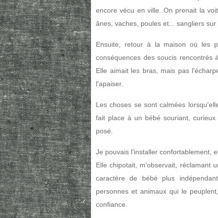
encore vécu en ville. On prenait la voi
ânes, vaches, poules et... sangliers sur
Ensuite, retour à la maison où les pr
conséquences des soucis rencontrés à
Elle aimait les bras, mais pas l'échar
l'apaiser.
Les choses se sont calmées lorsqu'ell
fait place à un bébé souriant, curieu
posé.
Je pouvais l'installer confortablement, 
Elle chipotait, m'observait, réclamant 
caractère de bébé plus indépendant
personnes et animaux qui le peuplent, 
confiance.