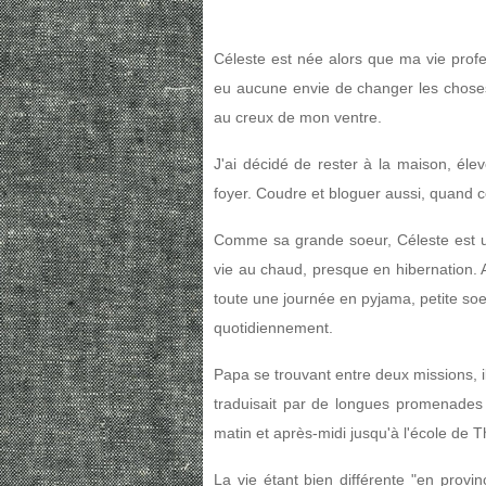
Céleste est née alors que ma vie profes
eu aucune envie de changer les choses
au creux de mon ventre.
J'ai décidé de rester à la maison, él
foyer. Coudre et bloguer aussi, quand c
Comme sa grande soeur, Céleste est u
vie au chaud, presque en hibernation. 
toute une journée en pyjama, petite soeu
quotidiennement.
Papa se trouvant entre deux missions, i
traduisait par de longues promenades 
matin et après-midi jusqu'à l'école de T
La vie étant bien différente "en provi