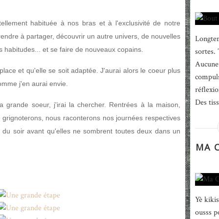
 tellement habituée à nos bras et à l'exclusivité de notre
rendre à partager, découvrir un autre univers, de nouvelles
Longtem
 habitudes... et se faire de nouveaux copains.
sortes. 
Aucune 
lace et qu'elle se soit adaptée. J'aurai alors le coeur plus
compuls
omme j'en aurai envie.
réflexio
Des tiss
grande soeur, j'irai la chercher. Rentrées à la maison,
 grignoterons, nous raconterons nos journées respectives
ire du soir avant qu'elles ne sombrent toutes deux dans un
MA C
Yè kikis
ousss po