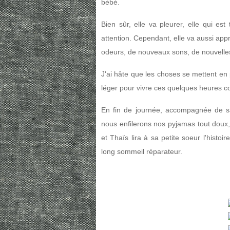
bébé.
Bien sûr, elle va pleurer, elle qui est
attention. Cependant, elle va aussi app
odeurs, de nouveaux sons, de nouvelles
J'ai hâte que les choses se mettent en p
léger pour vivre ces quelques heures c
En fin de journée, accompagnée de sa 
nous enfilerons nos pyjamas tout doux,
et Thaïs lira à sa petite soeur l'histo
long sommeil réparateur.