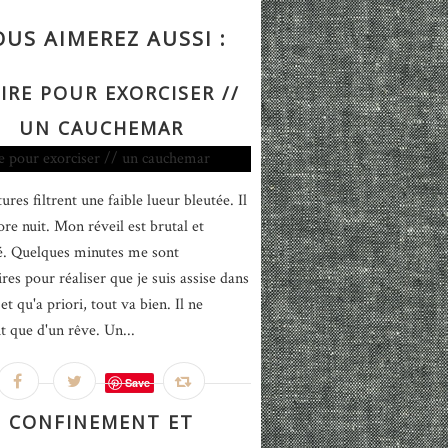
OUS AIMEREZ AUSSI :
IRE POUR EXORCISER //
UN CAUCHEMAR
ures filtrent une faible lueur bleutée. Il
ore nuit. Mon réveil est brutal et
é. Quelques minutes me sont
res pour réaliser que je suis assise dans
et qu'a priori, tout va bien. Il ne
it que d'un rêve. Un...
Save
CONFINEMENT ET