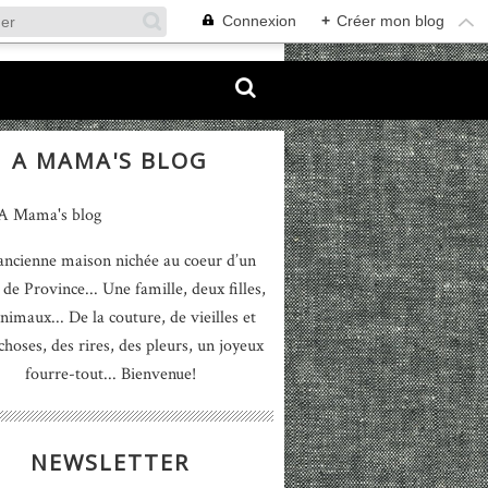
Connexion
+
Créer mon blog
A MAMA'S BLOG
ancienne maison nichée au coeur d’un
 de Province... Une famille, deux filles,
nimaux... De la couture, de vieilles et
 choses, des rires, des pleurs, un joyeux
fourre-tout... Bienvenue!
NEWSLETTER