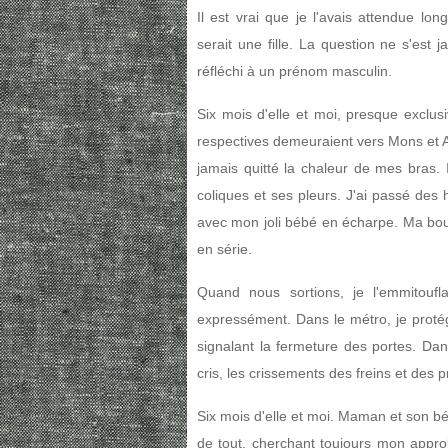
Il est vrai que je l'avais attendue long
serait une fille. La question ne s'est
réfléchi à un prénom masculin.
Six mois d'elle et moi, presque exclus
respectives demeuraient vers Mons et Al
jamais quitté la chaleur de mes bras. 
coliques et ses pleurs. J'ai passé des
avec mon joli bébé en écharpe. Ma bouc
en série.
Quand nous sortions, je l'emmitouf
expressément. Dans le métro, je protég
signalant la fermeture des portes. Dans
cris, les crissements des freins et des 
Six mois d'elle et moi. Maman et son béb
de tout, cherchant toujours mon appro