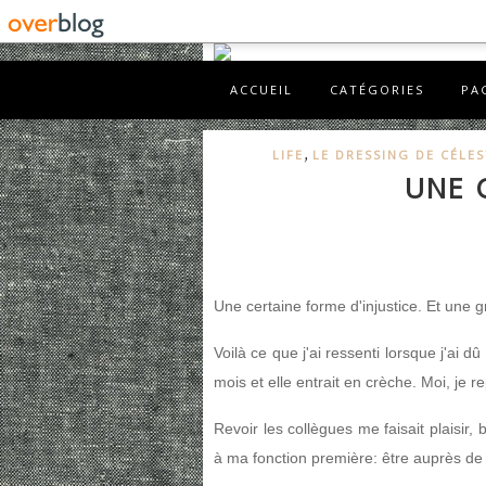
ACCUEIL
CATÉGORIES
PA
,
LIFE
LE DRESSING DE CÉLES
UNE 
Une certaine forme d'injustice. Et une 
Voilà ce que j'ai ressenti lorsque j'ai 
mois et elle entrait en crèche. Moi, je 
Revoir les collègues me faisait plaisir,
à ma fonction première: être auprès d