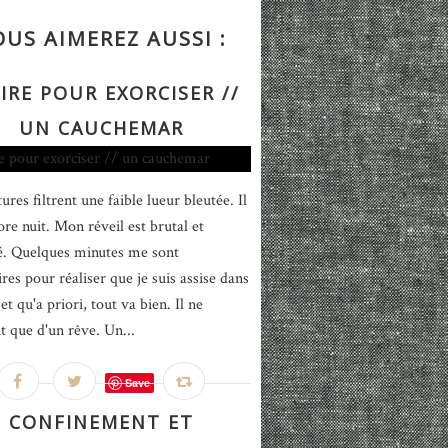
OUS AIMEREZ AUSSI :
IRE POUR EXORCISER //
UN CAUCHEMAR
ures filtrent une faible lueur bleutée. Il
ore nuit. Mon réveil est brutal et
é. Quelques minutes me sont
res pour réaliser que je suis assise dans
et qu'a priori, tout va bien. Il ne
it que d'un rêve. Un...
Save
CONFINEMENT ET