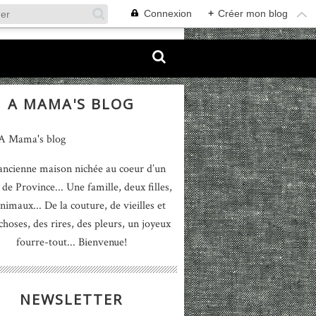
Connexion
+
Créer mon blog
A MAMA'S BLOG
ancienne maison nichée au coeur d’un
 de Province... Une famille, deux filles,
nimaux... De la couture, de vieilles et
 choses, des rires, des pleurs, un joyeux
fourre-tout... Bienvenue!
NEWSLETTER