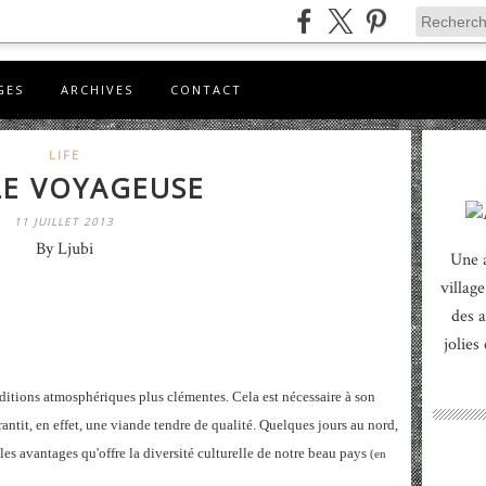
GES
ARCHIVES
CONTACT
LIFE
E VOYAGEUSE
11 JUILLET 2013
By Ljubi
Une 
village
des a
jolies
nditions atmosphériques plus clémentes. Cela est nécessaire à son
ntit, en effet, une viande tendre de qualité. Quelques jours au nord,
 les avantages qu'offre la diversité culturelle de notre beau pays
(en