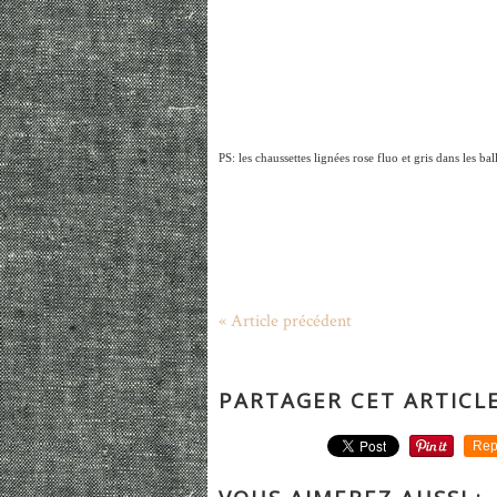
PS: les chaussettes lignées rose fluo et gris dans les bal
« Article précédent
PARTAGER CET ARTICL
Rep