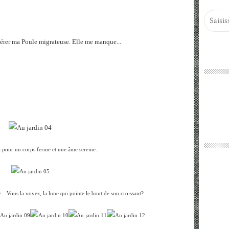
érer ma Poule migrateuse. Elle me manque...
 pour un corps ferme et une âme sereine.
...
Vous la voyez, la lune qui pointe le bout de son croissant?