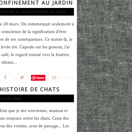
ONFINEMENT AU JARDIN
 le 20 mars. On commençait seulement à
conscience de la signification d'être
 et de ses conséquences. Ce matin-là, je
levée tôt. Capsule sur les genoux, j'ai
café, le regard tourné vers la fenêtre.
silence...
Save
HISTOIRE DE CHATS
 loin que je me souvienne, maman et
ns toujours attiré les chats. Ceux des
eux des voisins, ceux de passage... Les