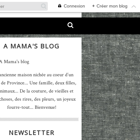
Connexion
+
Créer mon blog
A MAMA'S BLOG
ancienne maison nichée au coeur d’un
 de Province... Une famille, deux filles,
nimaux... De la couture, de vieilles et
 choses, des rires, des pleurs, un joyeux
fourre-tout... Bienvenue!
NEWSLETTER