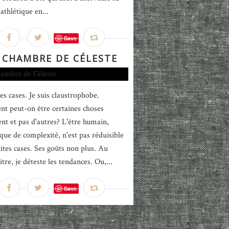
athlétique en...
Save
 CHAMBRE DE CÉLESTE
les cases. Je suis claustrophobe.
 peut-on être certaines choses
nt et pas d'autres? L'être humain,
que de complexité, n'est pas réduisible
tites cases. Ses goûts non plus. Au
re, je déteste les tendances. Ou,...
Save