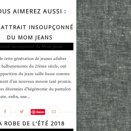
OUS AIMEREZ AUSSI :
L'ATTRAIT INSOUPÇONNÉ
DU MOM JEANS
 de cette génération de jeunes adultes
x balbutiements du 21ème siècle, ont
'apparition du jeans taille basse comme
ment d'un nouveau messie tant promis.
es décennies d'hégémonie du pantalon
aute, enfin, une...
Save
A ROBE DE L'ÉTÉ 2018