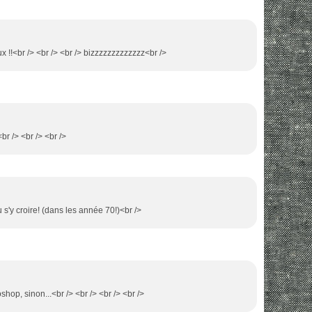
ux !!<br /> <br /> <br /> bizzzzzzzzzzzzz<br />
<br /> <br /> <br />
u s'y croire! (dans les année 70!)<br />
oshop, sinon...<br /> <br /> <br /> <br />