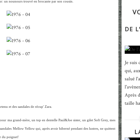
r: un nounours trouvé en brocante par son cousin.
V
DE 
Je suis
qui, au
salué l
l'avène
Après d
taille h
tenu et des sandales de récup' Zara.
pour ma grand-mère, un top en dentelle Paul&Joe sister, un gilet Soft Grey, mes
sandales Mellow Yellow qui, après avoir hiberné pendant des lustres, ne quittent
L
r du poignet!