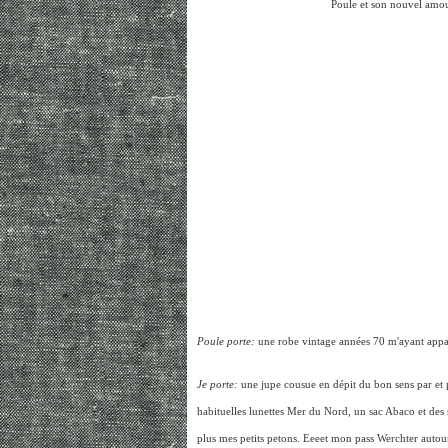
Poule et son nouvel amou
Poule porte:
une robe vintage années 70 m'ayant appar
Je porte:
une jupe cousue en dépit du bon sens par et 
habituelles lunettes Mer du Nord, un sac Abaco et des 
plus mes petits petons. Eeeet mon pass Werchter autou