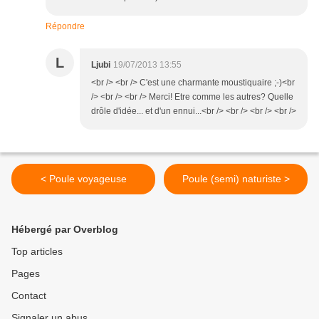
Répondre
L
Ljubi
19/07/2013 13:55
<br /> <br /> C'est une charmante moustiquaire ;-)<br
/> <br /> <br /> Merci! Etre comme les autres? Quelle
drôle d'idée... et d'un ennui...<br /> <br /> <br /> <br />
< Poule voyageuse
Poule (semi) naturiste >
Hébergé par Overblog
Top articles
Pages
Contact
Signaler un abus