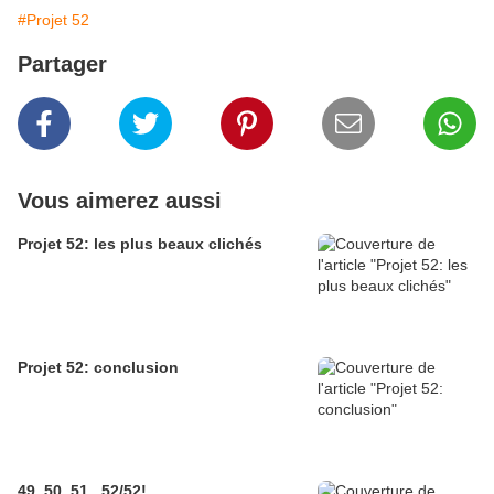
#Projet 52
Partager
Vous aimerez aussi
Projet 52: les plus beaux clichés
Projet 52: conclusion
49, 50, 51...52/52!