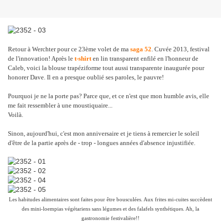
Retour à Werchter pour ce 23ème volet de ma
saga 52
. Cuvée 2013, festival
de l'innovation! Après le
t-shirt
en lin transparent enfilé en l'honneur de
Caleb, voici la blouse trapéziforme tout aussi transparente inaugurée pour
honorer Dave. Il en a presque oublié ses paroles, le pauvre!
Pourquoi je ne la porte pas? Parce que, et ce n'est que mon humble avis, elle
me fait ressembler à une moustiquaire...
Voilà.
Sinon, aujourd'hui, c'est mon anniversaire et je tiens à remercier le soleil
d'être de la partie après de - trop - longues années d'absence injustifiée.
Les habitudes alimentaires sont faites pour être bousculées. Aux frites mi-cuites succèdent
des mini-loempias végétariens sans légumes et des falafels synthétiques. Ah, la
gastronomie festivalière!!