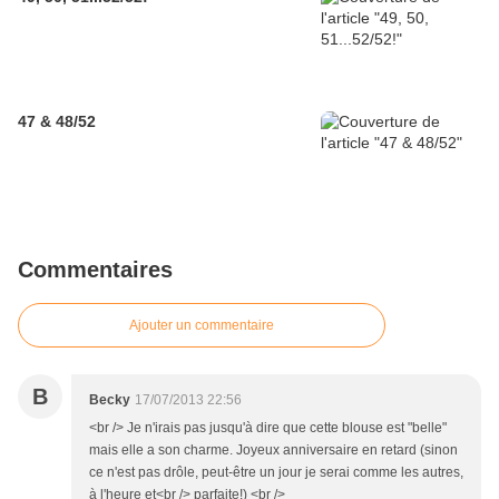
47 & 48/52
Commentaires
Ajouter un commentaire
B
Becky
17/07/2013 22:56
<br /> Je n'irais pas jusqu'à dire que cette blouse est "belle"
mais elle a son charme. Joyeux anniversaire en retard (sinon
ce n'est pas drôle, peut-être un jour je serai comme les autres,
à l'heure et<br /> parfaite!) <br />