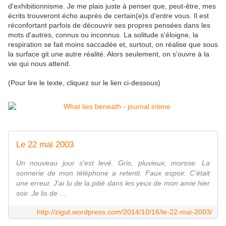
d'exhibitionnisme. Je me plais juste à penser que, peut-être, mes
écrits trouveront écho auprès de certain(e)s d'entre vous. Il est
réconfortant parfois de découvrir ses propres pensées dans les
mots d'autres, connus ou inconnus. La solitude s'éloigne, la
respiration se fait moins saccadée et, surtout, on réalise que sous
la surface git une autre réalité. Alors seulement, on s'ouvre à la
vie qui nous attend.
(Pour lire le texte, cliquez sur le lien ci-dessous)
Le 22 mai 2003
Un nouveau jour s'est levé. Gris, pluvieux, morose. La
sonnerie de mon téléphone a retenti. Faux espoir. C'était
une erreur. J'ai lu de la pitié dans les yeux de mon amie hier
soir. Je lis de ...
http://zigut.wordpress.com/2014/10/16/le-22-mai-2003/