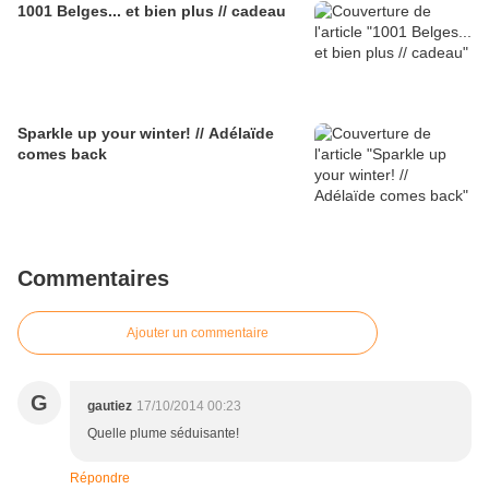
1001 Belges... et bien plus // cadeau
Sparkle up your winter! // Adélaïde
comes back
Commentaires
Ajouter un commentaire
G
gautiez
17/10/2014 00:23
Quelle plume séduisante!
Répondre