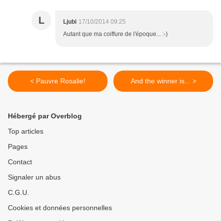
L
Ljubi
17/10/2014 09:25
Autant que ma coiffure de l'époque... :-)
< Pauvre Rosalie!
And the winner is... >
Hébergé par Overblog
Top articles
Pages
Contact
Signaler un abus
C.G.U.
Cookies et données personnelles