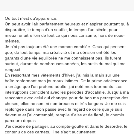
Où tout n'est qu'apparence.
On peut avoir l'air parfaitement heureux et n'aspirer pourtant qu'à
disparaître, le temps d'un souffle, le temps d'un siècle, pour
mieux renaître loin de tout ce qui nous consume, hors de nous-
mêmes.
Je n'ai pas toujours été une maman comblée. Ceux qui pensent
que, de tout temps, ma créativité et ma dérision ont été les
garants d'une vie équilibrée ne me connaissent pas. Ils furent
surtout, durant de nombreuses années, les outils du mal qui me
rongeait.
En ressortant mes vêtements d'hiver, j'ai mis la main sur une
boîte renfermant mes journaux intimes. De la prime adolescence
à un âge que l'on prétend adulte, j'ai noté mes tourments. Les
interruptions coïncident avec les périodes d'accalmie. Jusqu'à ma
rencontre avec celui qui changea pour de bon ma perception des
choses, elles ne sont ni nombreuses ni très longues. Je me suis
replongée dans mon passé avec le regard de celle que je suis
devenue et j'ai contemplé, remplie d'aise et de fierté, le chemin
parcouru depuis.
J'ai décidé de partager, au compte-goutte et dans le désordre, le
contenu de ces carnets. Il ne s'agit aucunement