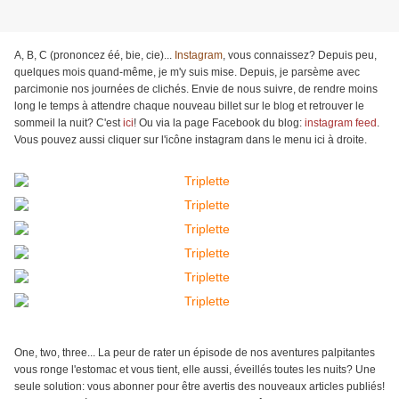
A, B, C (prononcez éé, bie, cie)...
Instagram
, vous connaissez? Depuis peu,
quelques mois quand-même, je m'y suis mise. Depuis, je parsème avec
parcimonie nos journées de clichés. Envie de nous suivre, de rendre moins
long le temps à attendre chaque nouveau billet sur le blog et retrouver le
sommeil la nuit? C'est
ici
! Ou via la page Facebook du blog:
instagram feed
.
Vous pouvez aussi cliquer sur l'icône instagram dans le menu ici à droite.
One, two, three... La peur de rater un épisode de nos aventures palpitantes
vous ronge l'estomac et vous tient, elle aussi, éveillés toutes les nuits? Une
seule solution: vous abonner pour être avertis des nouveaux articles publiés!