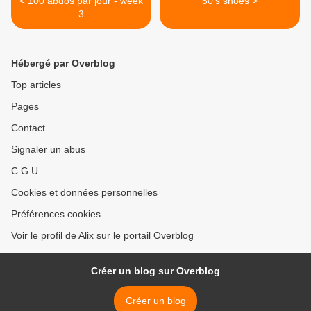
< 100 abdos par jour - week
50's shoes >
3
Hébergé par Overblog
Top articles
Pages
Contact
Signaler un abus
C.G.U.
Cookies et données personnelles
Préférences cookies
Voir le profil de Alix sur le portail Overblog
Créer un blog sur Overblog
Créer un blog