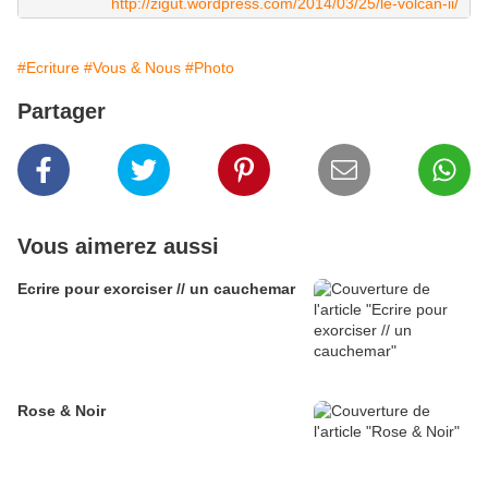
http://zigut.wordpress.com/2014/03/25/le-volcan-ii/
#Ecriture
#Vous & Nous
#Photo
Partager
Vous aimerez aussi
Ecrire pour exorciser // un cauchemar
Rose & Noir