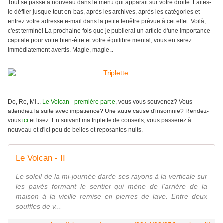
Tout se passe à nouveau dans le menu qui apparaît sur votre droite. Faites-
le défiler jusque tout en-bas, après les archives, après les catégories et
entrez votre adresse e-mail dans la petite fenêtre prévue à cet effet. Voilà,
c'est terminé! La prochaine fois que je publierai un article d'une importance
capitale pour votre bien-être et votre équilibre mental, vous en serez
immédiatement avertis. Magie, magie...
Do, Re, Mi...
Le Volcan - première partie
, vous vous souvenez? Vous
attendiez la suite avec impatience? Une autre cause d'insomnie? Rendez-
vous
ici
et lisez. En suivant ma triplette de conseils, vous passerez à
nouveau et d'ici peu de belles et reposantes nuits.
Le Volcan - II
Le soleil de la mi-journée darde ses rayons à la verticale sur
les pavés formant le sentier qui mène de l'arrière de la
maison à la vieille remise en pierres de lave. Entre deux
souffles de v...