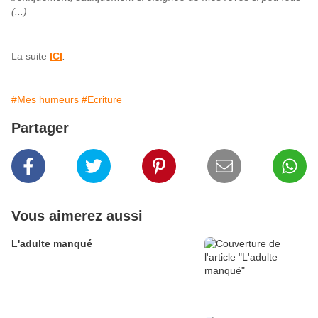
(...)
La suite
ICI
.
#Mes humeurs
#Ecriture
Partager
Vous aimerez aussi
L'adulte manqué