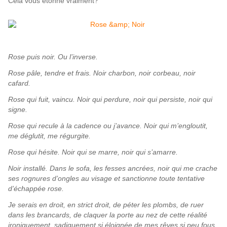
Cela vous étonne vraiment?
Rose puis noir. Ou l’inverse.
Rose pâle, tendre et frais. Noir charbon, noir corbeau, noir
cafard.
Rose qui fuit, vaincu. Noir qui perdure, noir qui persiste, noir qui
signe.
Rose qui recule à la cadence ou j’avance. Noir qui m’engloutit,
me déglutit, me régurgite.
Rose qui hésite. Noir qui se marre, noir qui s’amarre.
Noir installé. Dans le sofa, les fesses ancrées, noir qui me crache
ses rognures d’ongles au visage et sanctionne toute tentative
d’échappée rose.
Je serais en droit, en strict droit, de péter les plombs, de ruer
dans les brancards, de claquer la porte au nez de cette réalité
ironiquement, sadiquement si éloignée de mes rêves si peu fous