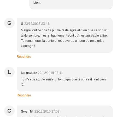
bien.
G
G
23/12/2015 23:43
Malgré tout ce noir 'ta plume reste agile et bien que ce soit un
texte sombre, il est si habilement écrit qu'il est agréable à lire.
Tu remonteras la pente et retrouveras un peu de rose gris,.
Courage !
Répondre
L
luc gautiez
22/12/2015 18:41
Tu n'es pas toute seule ... Ton papa que je suis est là et bien
là!
Répondre
G
Gwen M.
22/12/2015 17:53