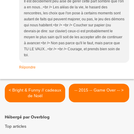
Il est décidément peu aisé de gérer cette part sombre que l'on
a en nous...<br /> Les aléas de la vie, le hasard des
rencontres, les choix que l'on pose à certains moments sont
autant de faits qui peuvent majorer, ou pas, le jeu des démons
qui nous habitent.<br /> <br /> Coucher sur papier (ou
devrais-je dire: sur clavier) ceux-ci est probablement le
moyen le plus sain qu'il soit de les accepter afin de continuer
à avancer.<br /> Non pas parce qu'il le faut, mais parce que
TU LE VAUX...<br /> <br /> Courage, et prends bien soin de
toi.
Répondre
< Bright & Funny // cadeaux
-- 2015 -- Game Over -- >
de Noël
Hébergé par Overblog
Top articles