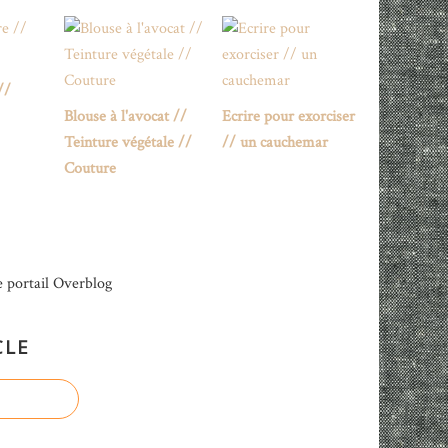
//
Blouse à l'avocat //
Ecrire pour exorciser
Teinture végétale //
// un cauchemar
Couture
e portail Overblog
CLE