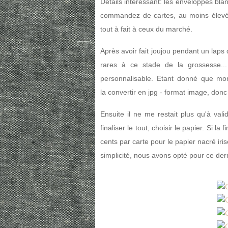
Détails intéressant: les enveloppes blan
commandez de cartes, au moins élevé es
tout à fait à ceux du marché.
Après avoir fait joujou pendant un laps 
rares à ce stade de la grossesse..
personnalisable. Etant donné que mon 
la convertir en jpg - format image, donc
Ensuite il ne me restait plus qu'à val
finaliser le tout, choisir le papier. Si la
cents par carte pour le papier nacré iris
simplicité, nous avons opté pour ce der