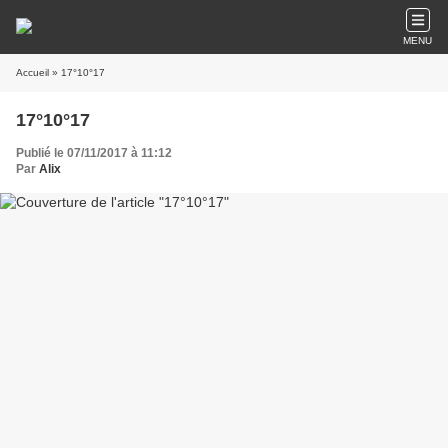
MENU
Accueil
» 17°10°17
17°10°17
Publié le 07/11/2017 à 11:12
Par
Alix