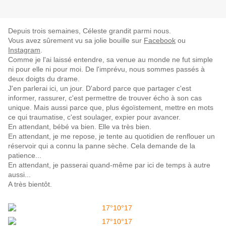
Depuis trois semaines, Céleste grandit parmi nous.
Vous avez sûrement vu sa jolie bouille sur
Facebook
ou
Instagram
.
Comme je l'ai laissé entendre, sa venue au monde ne fut simple
ni pour elle ni pour moi. De l'imprévu, nous sommes passés à
deux doigts du drame.
J'en parlerai ici, un jour. D'abord parce que partager c'est
informer, rassurer, c'est permettre de trouver écho à son cas
unique. Mais aussi parce que, plus égoïstement, mettre en mots
ce qui traumatise, c'est soulager, expier pour avancer.
En attendant, bébé va bien. Elle va très bien.
En attendant, je me repose, je tente au quotidien de renflouer un
réservoir qui a connu la panne sèche. Cela demande de la
patience...
En attendant, je passerai quand-même par ici de temps à autre
aussi...
A très bientôt.