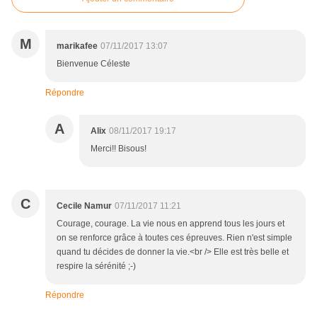
M
marikafee
07/11/2017 13:07
Bienvenue Céleste
Répondre
A
Alix
08/11/2017 19:17
Merci!! Bisous!
C
Cecile Namur
07/11/2017 11:21
Courage, courage. La vie nous en apprend tous les jours et
on se renforce grâce à toutes ces épreuves. Rien n'est simple
quand tu décides de donner la vie.<br /> Elle est très belle et
respire la sérénité ;-)
Répondre