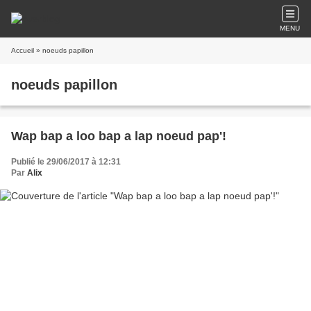
MENU
Accueil
» noeuds papillon
noeuds papillon
Wap bap a loo bap a lap noeud pap'!
Publié le 29/06/2017 à 12:31
Par
Alix