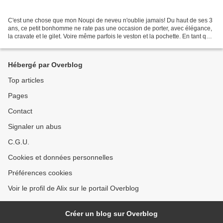
C'est une chose que mon Noupi de neveu n'oublie jamais! Du haut de ses 3
ans, ce petit bonhomme ne rate pas une occasion de porter, avec élégance,
la cravate et le gilet. Voire même parfois le veston et la pochette. En tant que
Tata digne de ce nom, j'ai...
Hébergé par Overblog
Top articles
Pages
Contact
Signaler un abus
C.G.U.
Cookies et données personnelles
Préférences cookies
Voir le profil de Alix sur le portail Overblog
Créer un blog sur Overblog