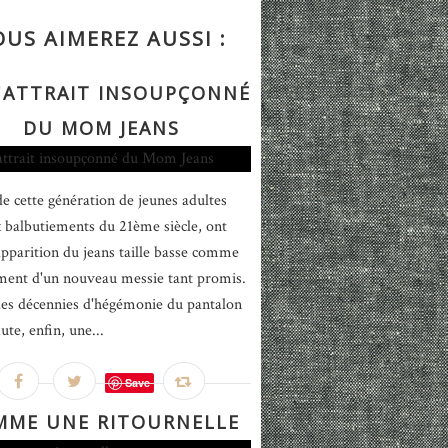
OUS AIMEREZ AUSSI :
L'ATTRAIT INSOUPÇONNÉ
DU MOM JEANS
 de cette génération de jeunes adultes
x balbutiements du 21ème siècle, ont
'apparition du jeans taille basse comme
ment d'un nouveau messie tant promis.
es décennies d'hégémonie du pantalon
aute, enfin, une...
Save
MME UNE RITOURNELLE