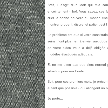
Bref, il s'agit d'un look qui m'a s
enceintement - bof. Vous savez, ces f
crier la bonne nouvelle au monde enti
montrer prudent, discret et patient est l
Le problème est que si votre constituti
seins n'ont plus rien à envier aux obu
de votre bidou vous a déjà obligée à
modèles élastiqués adéquats.
Et ne me dites pas que c'est normal 
situation pour ma Poule.
Soit, pour ces premiers mois, je préconi
autant que possible - qui allongent un b
Je porte...