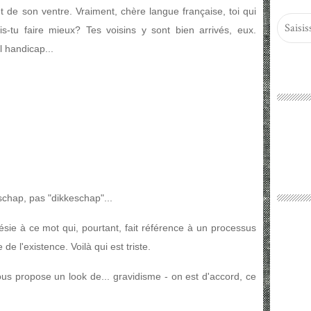
t de son ventre. Vraiment, chère langue française, toi qui
is-tu faire mieux? Tes voisins y sont bien arrivés, eux.
l handicap...
schap, pas "dikkeschap"...
sie à ce mot qui, pourtant, fait référence à un processus
de l'existence. Voilà qui est triste.
s propose un look de... gravidisme - on est d'accord, ce