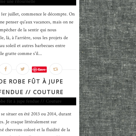
1er juillet, commence le décompte. On
 ne penser qu'aux vacances, mais on ne
empêcher de la sentir qui nous
le, là, à l'arrière, sous les projets de
 au soleil et autres barbecues entre
le gratte comme s'il...
Save
DE ROBE FÛT À JUPE
FENDUE // COUTURE
 se situer en été 2013 ou 2014, durant
es. Je craque littéralement sur
é chevrons coloré et la fluidité de la