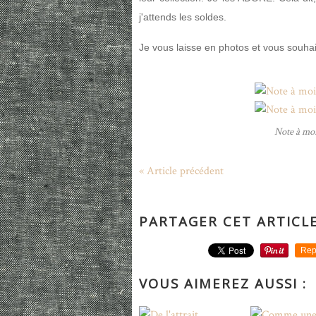
j'attends les soldes.
Je vous laisse en photos et vous souhai
Note à moi
« Article précédent
PARTAGER CET ARTICL
Rep
VOUS AIMEREZ AUSSI :