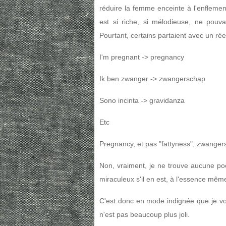
réduire la femme enceinte à l'enflemen
est si riche, si mélodieuse, ne pouva
Pourtant, certains partaient avec un rée
I'm pregnant -> pregnancy
Ik ben zwanger -> zwangerschap
Sono incinta -> gravidanza
Etc
Pregnancy, et pas "fattyness", zwanger
Non, vraiment, je ne trouve aucune poé
miraculeux s'il en est, à l'essence même 
C'est donc en mode indignée que je vou
n'est pas beaucoup plus joli.