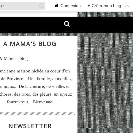
Connexion
+
Créer mon blog
A MAMA'S BLOG
ancienne maison nichée au coeur d’un
 de Province... Une famille, deux filles,
nimaux... De la couture, de vieilles et
 choses, des rires, des pleurs, un joyeux
fourre-tout... Bienvenue!
NEWSLETTER