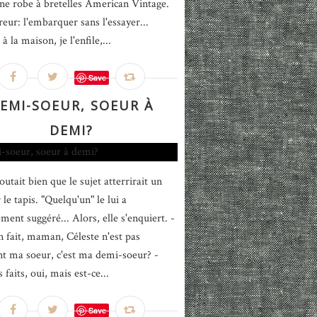
une robe à bretelles American Vintage.
eur: l'embarquer sans l'essayer...
à la maison, je l'enfile,...
Save
EMI-SOEUR, SOEUR À
DEMI?
utait bien que le sujet atterrirait un
 le tapis. "Quelqu'un" le lui a
ment suggéré... Alors, elle s'enquiert. -
n fait, maman, Céleste n'est pas
t ma soeur, c'est ma demi-soeur? -
 faits, oui, mais est-ce...
Save