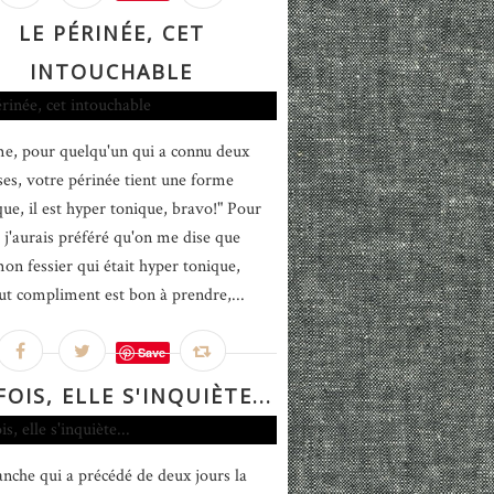
LE PÉRINÉE, CET
INTOUCHABLE
, pour quelqu'un qui a connu deux
ses, votre périnée tient une forme
ue, il est hyper tonique, bravo!" Pour
, j'aurais préféré qu'on me dise que
mon fessier qui était hyper tonique,
ut compliment est bon à prendre,...
Save
OIS, ELLE S'INQUIÈTE...
nche qui a précédé de deux jours la