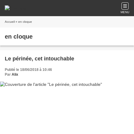
MENU
Accueil
» en cloque
en cloque
Le périnée, cet intouchable
Publié le 18/06/2018 à 10:46
Par
Alix