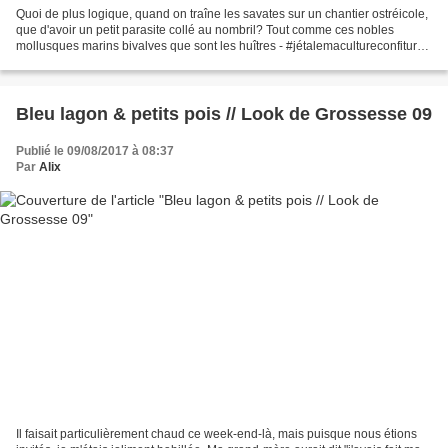
Quoi de plus logique, quand on traîne les savates sur un chantier ostréicole,
que d'avoir un petit parasite collé au nombril? Tout comme ces nobles
mollusques marins bivalves que sont les huîtres - #jétalemacultureconfiture -
subissent stoïquement l'incrustation...
Bleu lagon & petits pois // Look de Grossesse 09
Publié le 09/08/2017 à 08:37
Par
Alix
Il faisait particulièrement chaud ce week-end-là, mais puisque nous étions