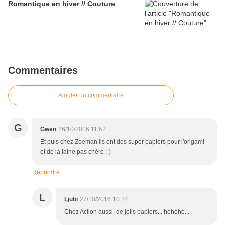
Romantique en hiver // Couture
Commentaires
Ajouter un commentaire
G
Gwen
26/10/2016 11:52
Et puis chez Zeeman ils ont des super papiers pour l'origami
et de la laine pas chère ;-)
Répondre
L
Ljubi
27/10/2016 10:24
Chez Action aussi, de jolis papiers... héhéhé...