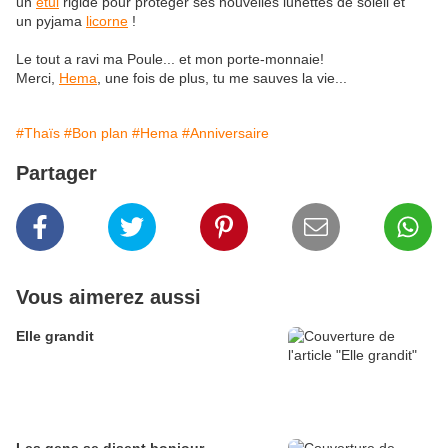
un
étui
rigide pour protéger ses nouvelles lunettes de soleil et
un pyjama
licorne
!
Le tout a ravi ma Poule... et mon porte-monnaie!
Merci,
Hema
, une fois de plus, tu me sauves la vie...
#Thaïs
#Bon plan
#Hema
#Anniversaire
Partager
Vous aimerez aussi
Elle grandit