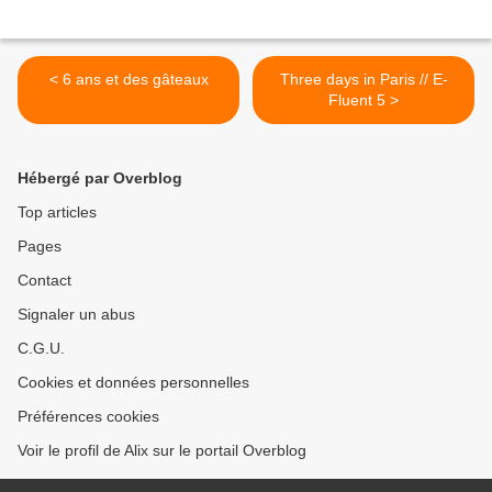
< 6 ans et des gâteaux
Three days in Paris // E-
Fluent 5 >
Hébergé par Overblog
Top articles
Pages
Contact
Signaler un abus
C.G.U.
Cookies et données personnelles
Préférences cookies
Voir le profil de Alix sur le portail Overblog