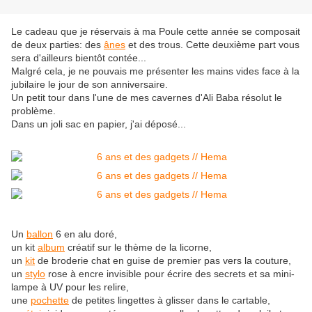
Le cadeau que je réservais à ma Poule cette année se composait
de deux parties: des
ânes
et des trous. Cette deuxième part vous
sera d'ailleurs bientôt contée...
Malgré cela, je ne pouvais me présenter les mains vides face à la
jubilaire le jour de son anniversaire.
Un petit tour dans l'une de mes cavernes d'Ali Baba résolut le
problème.
Dans un joli sac en papier, j'ai déposé...
Un
ballon
6 en alu doré,
un kit
album
créatif sur le thème de la licorne,
un
kit
de broderie chat en guise de premier pas vers la couture,
un
stylo
rose à encre invisible pour écrire des secrets et sa mini-
lampe à UV pour les relire,
une
pochette
de petites lingettes à glisser dans le cartable,