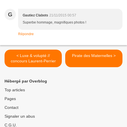
G
Gautiez Clabots
21/11/2015 00:57
Superbe hommage, magnifiques photos !
Répondre
< Luxe & volupté //
Pirate des Maternelles >
concours Laurent-Perrier
Hébergé par Overblog
Top articles
Pages
Contact
Signaler un abus
C.G.U.