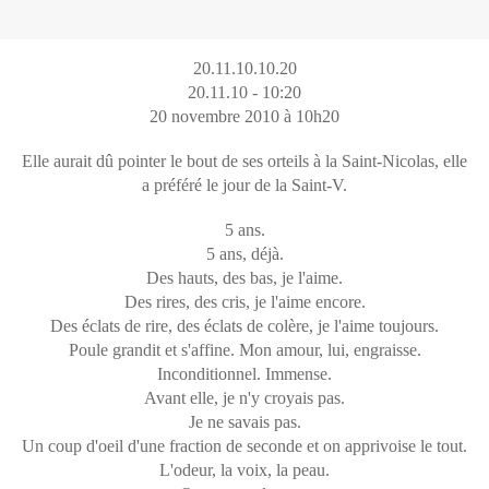
20.11.10.10.20
20.11.10 - 10:20
20 novembre 2010 à 10h20
Elle aurait dû pointer le bout de ses orteils à la Saint-Nicolas, elle
a préféré le jour de la Saint-V.
5 ans.
5 ans, déjà.
Des hauts, des bas, je l'aime.
Des rires, des cris, je l'aime encore.
Des éclats de rire, des éclats de colère, je l'aime toujours.
Poule grandit et s'affine. Mon amour, lui, engraisse.
Inconditionnel. Immense.
Avant elle, je n'y croyais pas.
Je ne savais pas.
Un coup d'oeil d'une fraction de seconde et on apprivoise le tout.
L'odeur, la voix, la peau.