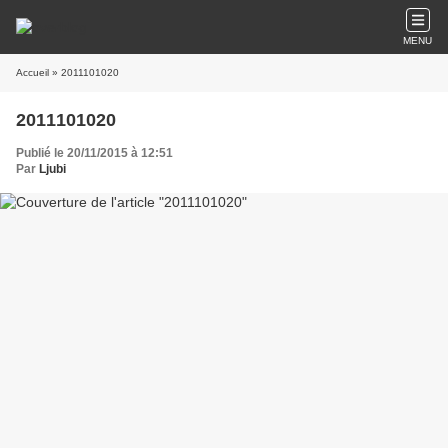
MENU
Accueil
» 2011101020
2011101020
Publié le 20/11/2015 à 12:51
Par
Ljubi