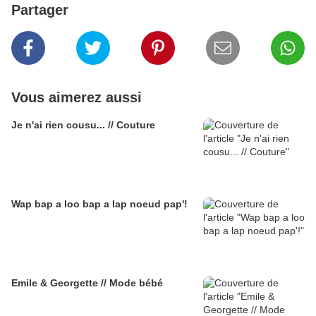
Partager
Vous aimerez aussi
Je n'ai rien cousu... // Couture
Wap bap a loo bap a lap noeud pap'!
Emile & Georgette // Mode bébé