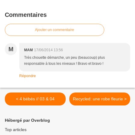
Commentaires
Ajouter un commentaire
M
MAM
17/06/2014 13:56
Très chouette démarche, un peu (beaucoup) plus
responsable à tous les niveaux ! Bravo et bravo !
Répondre
< 4 bébés // 03 & 04
Recycled: une robe fleurie >
Hébergé par Overblog
Top articles