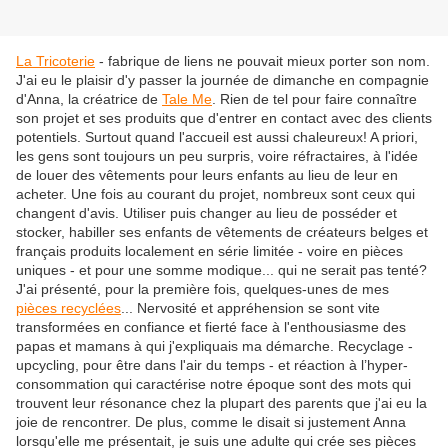
La Tricoterie
- fabrique de liens ne pouvait mieux porter son nom.
J'ai eu le plaisir d'y passer la journée de dimanche en compagnie
d'Anna, la créatrice de
Tale Me
. Rien de tel pour faire connaître
son projet et ses produits que d'entrer en contact avec des clients
potentiels. Surtout quand l'accueil est aussi chaleureux! A priori,
les gens sont toujours un peu surpris, voire réfractaires, à l'idée
de louer des vêtements pour leurs enfants au lieu de leur en
acheter. Une fois au courant du projet, nombreux sont ceux qui
changent d'avis. Utiliser puis changer au lieu de posséder et
stocker, habiller ses enfants de vêtements de créateurs belges et
français produits localement en série limitée - voire en pièces
uniques - et pour une somme modique... qui ne serait pas tenté?
J'ai présenté, pour la première fois, quelques-unes de mes
pièces recyclées
... Nervosité et appréhension se sont vite
transformées en confiance et fierté face à l'enthousiasme des
papas et mamans à qui j'expliquais ma démarche. Recyclage -
upcycling, pour être dans l'air du temps - et réaction à l’hyper-
consommation qui caractérise notre époque sont des mots qui
trouvent leur résonance chez la plupart des parents que j'ai eu la
joie de rencontrer. De plus, comme le disait si justement Anna
lorsqu'elle me présentait, je suis une adulte qui crée ses pièces