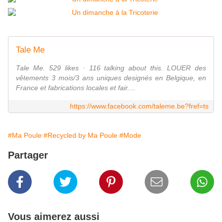
Tale Me
Tale Me. 529 likes · 116 talking about this. LOUER des
vêtements 3 mois/3 ans uniques designés en Belgique, en
France et fabrications locales et fair....
https://www.facebook.com/taleme.be?fref=ts
#Ma Poule
#Recycled by Ma Poule
#Mode
Partager
Vous aimerez aussi