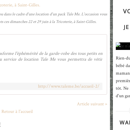
V
t ou dans le cadre d'une location d'un pack Tale Me. L'occasion vous
ts ces dimanches 22 et 29 juin à la Tricoterie, à Saint-Gilles.
JE
sforme l'éphémérité de la garde-robe des tous petits en
Rien-du
u service de location Tale Me vous permettra de vêtir
bébé da
maman n
première
http://www.taleme.be/accueil-2/
tôt. Ne 
d'un gar
Article suivant »
Retour à l'accueil
WAP
E