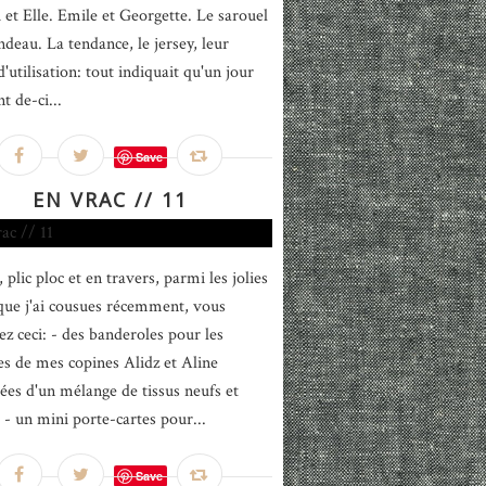
i et Elle. Emile et Georgette. Le sarouel
ndeau. La tendance, le jersey, leur
 d'utilisation: tout indiquait qu'un jour
nt de-ci...
Save
EN VRAC // 11
 plic ploc et en travers, parmi les jolies
que j'ai cousues récemment, vous
ez ceci: - des banderoles pour les
es de mes copines Alidz et Aline
es d'un mélange de tissus neufs et
s - un mini porte-cartes pour...
Save