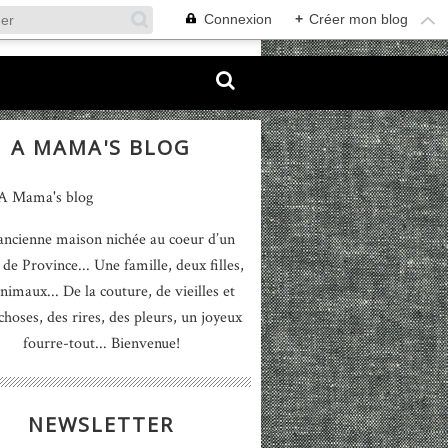
Connexion
+
Créer mon blog
A MAMA'S BLOG
ancienne maison nichée au coeur d’un
 de Province... Une famille, deux filles,
nimaux... De la couture, de vieilles et
 choses, des rires, des pleurs, un joyeux
fourre-tout... Bienvenue!
NEWSLETTER