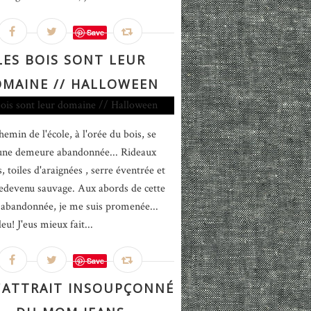
Save
LES BOIS SONT LEUR
MAINE // HALLOWEEN
hemin de l'école, à l'orée du bois, se
une demeure abandonnée... Rideaux
, toiles d'araignées , serre éventrée et
redevenu sauvage. Aux abords de cette
abandonnée, je me suis promenée...
u! J'eus mieux fait...
Save
L'ATTRAIT INSOUPÇONNÉ