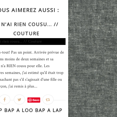
OUS AIMEREZ AUSSI :
 N'AI RIEN COUSU... //
COUTURE
-tout! Pas un point. Arrivée prévue de
ns moins de deux semaines et sa
'a RIEN cousu pour elle. Les
s semaines, j'ai estimé qu'il était trop
sachant pas s'il s'agissait d'une fille ou
çon, j'ai remis à plus...
Save
 BAP A LOO BAP A LAP