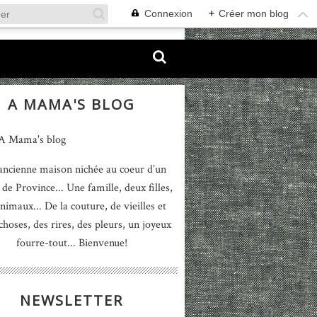
Connexion
+
Créer mon blog
A MAMA'S BLOG
ancienne maison nichée au coeur d’un
 de Province... Une famille, deux filles,
nimaux... De la couture, de vieilles et
 choses, des rires, des pleurs, un joyeux
fourre-tout... Bienvenue!
NEWSLETTER