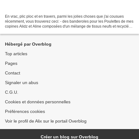
En vrac, plic ploc et en travers, parmi les jolies choses que j'ai cousues
récemment, vous trouverez ceci: - des banderoles pour les Poulettes de mes
copines Alidz et Aline composées d'un mélange de tissus neufs et recyclés -
un mini porte-cartes pour...
Hébergé par Overblog
Top articles
Pages
Contact
Signaler un abus
C.G.U.
Cookies et données personnelles
Préférences cookies
Voir le profil de Alix sur le portail Overblog
Créer un blog sur Overblog