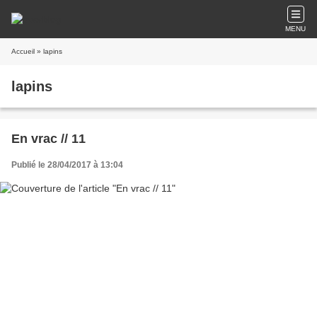
MENU
Accueil
» lapins
lapins
En vrac // 11
Publié le 28/04/2017 à 13:04