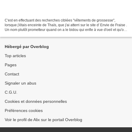
C'est en effectuant des recherches ciblées "vêtements de grossesse",
lorsque j'étais enceinte de Thaïs, que j'ai atterri sur le site d' Envie de Fraise .
Un nom plutôt prometteur quand on a le bidou qui enfle à vue d'oeil et qu'on
a épuisé les dernières...
Hébergé par Overblog
Top articles
Pages
Contact
Signaler un abus
C.G.U.
Cookies et données personnelles
Préférences cookies
Voir le profil de Alix sur le portail Overblog