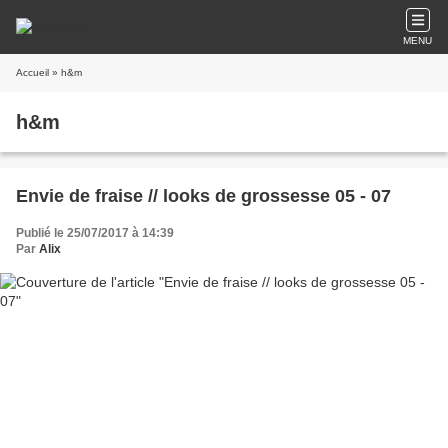
MENU
Accueil
» h&m
h&m
Envie de fraise // looks de grossesse 05 - 07
Publié le 25/07/2017 à 14:39
Par
Alix