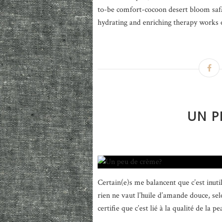
to-be comfort-cocoon desert bloom safa
hydrating and enriching therapy works 
UN P
Certain(e)s me balancent que c’est inutil
rien ne vaut l’huile d’amande douce, se
certifie que c’est lié à la qualité de la pe