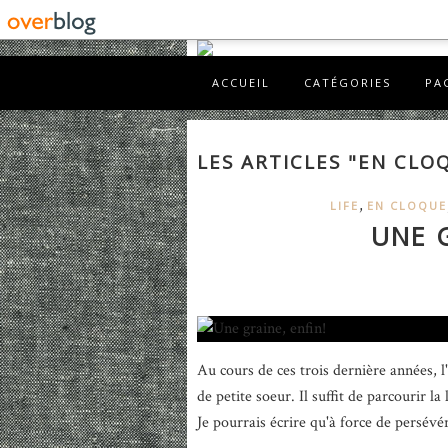
ACCUEIL
CATÉGORIES
PA
LES ARTICLES "EN CLO
,
LIFE
EN CLOQUE
UNE G
Au cours de ces trois dernière années, 
de petite soeur. Il suffit de parcourir 
Je pourrais écrire qu'à force de persévéra