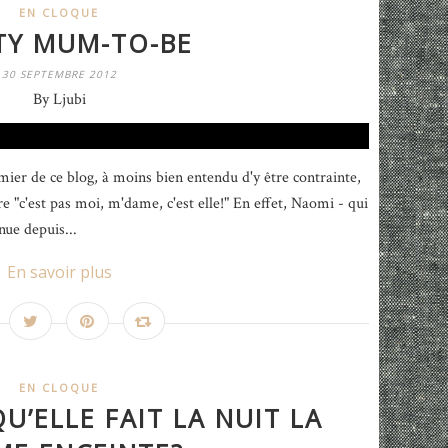
EN CLOQUE
TY MUM-TO-BE
30 SEPTEMBRE 2012
By Ljubi
mier de ce blog, à moins bien entendu d'y être contrainte,
re "c'est pas moi, m'dame, c'est elle!" En effet, Naomi - qui
nue depuis...
En savoir plus
EN CLOQUE
QU’ELLE FAIT LA NUIT LA