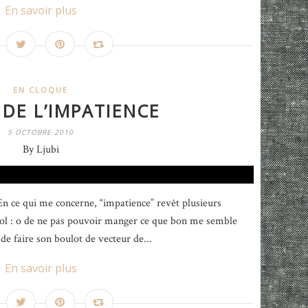
En savoir plus
EN CLOQUE
 DE L’IMPATIENCE
5 OCTOBRE 2010
By Ljubi
n ce qui me concerne, “impatience” revêt plusieurs
l : o de ne pas pouvoir manger ce que bon me semble
de faire son boulot de vecteur de...
En savoir plus