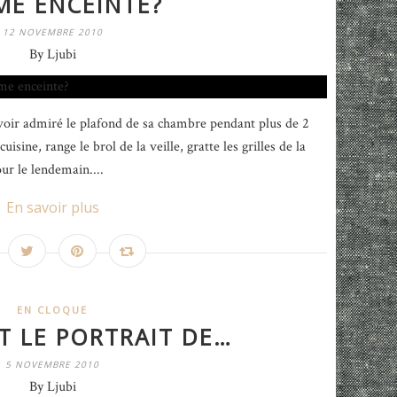
ME ENCEINTE?
12 NOVEMBRE 2010
By Ljubi
 avoir admiré le plafond de sa chambre pendant plus de 2
uisine, range le brol de la veille, gratte les grilles de la
our le lendemain....
En savoir plus
EN CLOQUE
T LE PORTRAIT DE…
5 NOVEMBRE 2010
By Ljubi