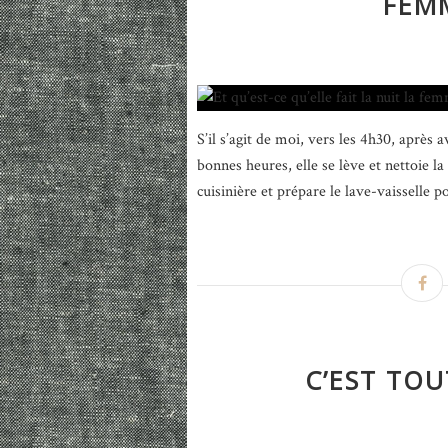
FEM
S’il s’agit de moi, vers les 4h30, après
bonnes heures, elle se lève et nettoie la c
cuisinière et prépare le lave-vaisselle p
C’EST TOU