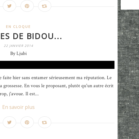
EN CLOQUE
ES DE BIDOU...
22 JANVIER 2014
By Ljubi
 faite hier sans entamer sérieusement ma réputation. Le
ma grossesse. En vous le proposant, plutôt qu'un autre écrit
p, j'avoue. Il est...
En savoir plus