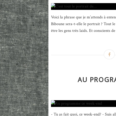
Voici la phrase que je m’attends à ente
Biboune sera-t-elle le portrait ? Tout 
être les gens très laids. Et conscients de
AU PROGR
- Tu as fait quoi, ce week-end? - Suis 