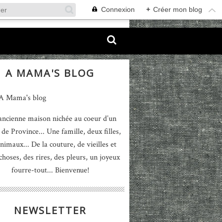
Connexion
+
Créer mon blog
A MAMA'S BLOG
ancienne maison nichée au coeur d’un
 de Province... Une famille, deux filles,
nimaux... De la couture, de vieilles et
 choses, des rires, des pleurs, un joyeux
fourre-tout... Bienvenue!
NEWSLETTER