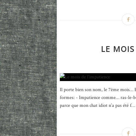
LE MOIS
Il porte bien son nom, le 7ème mois… E
formes: - Impatience comme… ras-le-bo
parce que mon chat idiot n’a pas été f… 