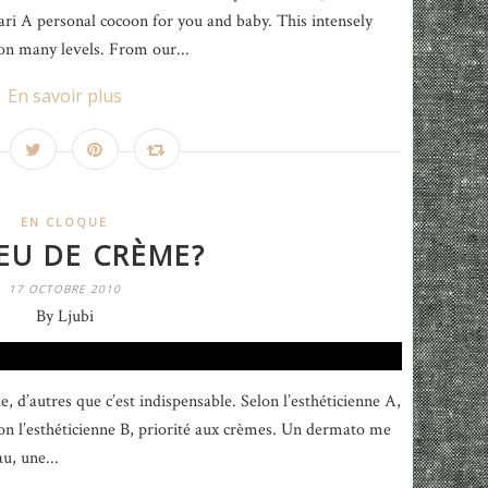
ri A personal cocoon for you and baby. This intensely
on many levels. From our...
En savoir plus
EN CLOQUE
EU DE CRÈME?
17 OCTOBRE 2010
By Ljubi
e, d’autres que c’est indispensable. Selon l’esthéticienne A,
lon l’esthéticienne B, priorité aux crèmes. Un dermato me
au, une...