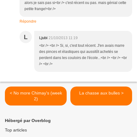
alors je sais pas si<br /> c'est récent ou pas. mais génial cette
petite frange!<br />
Répondre
L
Ljubi
21/10/2013 11:19
<br /> <br /> Si, si, c'est tout récent. J'en avais marre
des pinces et élastiques qui aussitôt achetés se
perdent dans les couloirs de l'école...<br /> <br /> <br
/> <br />
< No more Chimay's (week
La chasse aux bulles >
2)
Hébergé par Overblog
Top articles