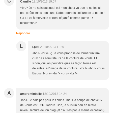
C
Camille
18/10/2013 19:07
<br /> Je ne sais pas quel est mon choix vu que je ne les ai
pas goûté, mais bon sang j'adooooore la coiffure de la poule !
Ca lui va à merveille et c'est déjanté comme j'aime :D
bisous<br />
Répondre
L
Ljubi
21/10/2013 11:20
<br /> <br /> :-) Je vous propose de former un fan-
club des admirateurs de la coiffure de Poule! Et
sinon, oui, on peut dire qu'à sa façon Poule est
déjantée, à l'image de sa coiffure...<br /> <br /> <br />
Bisous!!!<br /> <br /> <br /> <br />
A
amoremiobello
18/10/2013 14:24
<br /> Je sais pas pour les chips...mais la coupe de cheveux
de Poule est TOP. J'adore. Bon, je suis un peu en retard
niveau lecture de ton blog (et d'autres par la même occasion!)