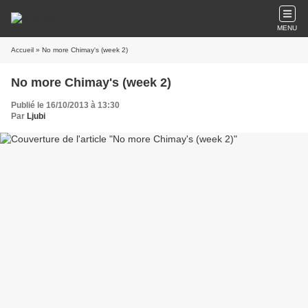
MENU
Accueil
» No more Chimay's (week 2)
No more Chimay's (week 2)
Publié le 16/10/2013 à 13:30
Par
Ljubi