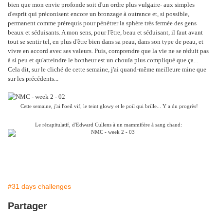
bien que mon envie profonde soit d'un ordre plus vulgaire- aux simples
d'esprit qui préconisent encore un bronzage à outrance et, si possible,
permanent comme prérequis pour pénétrer la sphère très fermée des gens
beaux et séduisants. A mon sens, pour l'être, beau et séduisant, il faut avant
tout se sentir tel, en plus d'être bien dans sa peau, dans son type de peau, et
vivre en accord avec ses valeurs. Puis, comprendre que la vie ne se réduit pas
à si peu et qu'atteindre le bonheur est un chouïa plus compliqué que ça...
Cela dit, sur le cliché de cette semaine, j'ai quand-même meilleure mine que
sur les précédents...
Cette semaine, j'ai l'oeil vif, le teint glowy et le poil qui brille... Y a du progrès!
Le récapitulatif, d'Edward Cullens à un mammifère à sang chaud:
#31 days challenges
Partager