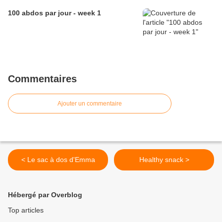
100 abdos par jour - week 1
Commentaires
Ajouter un commentaire
< Le sac à dos d'Emma
Healthy snack >
Hébergé par Overblog
Top articles