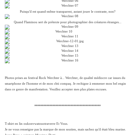
Puisqu'il est quand-même transparent, autant jouer le contraste, non?
Quand Flaminou sert de prétexte pour photographier des créatures étranges...
Photos prises au festival Rock Werchter à... Werchter, de qualité médiocre car issues du
smartphone de l'homme et de mon chti compaq. Je rechigne à emmener mon bel engin
dans ce genre de manifestation. Veuillez accepter mes plus plates excuses.
********************************************
T-shirt en lin oukonvwatouotraverre Et Vous.
Je ne vous renseigne pas la marque de mon soutien, mais sachez qu'il était bleu marine.