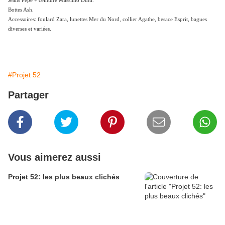
Jeans Pepe + ceinture Massimo Dutti.
Bottes Ash.
Accessoires: foulard Zara, lunettes Mer du Nord, collier Agathe, besace Esprit, bagues
diverses et variées.
#Projet 52
Partager
Vous aimerez aussi
Projet 52: les plus beaux clichés