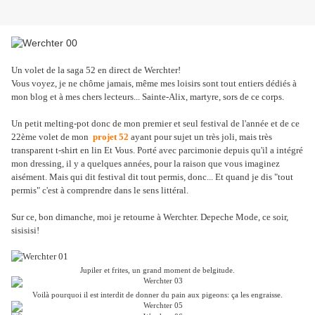
Un volet de la saga 52 en direct de Werchter!
Vous voyez, je ne chôme jamais, même mes loisirs sont tout entiers dédiés à
mon blog et à mes chers lecteurs... Sainte-Alix, martyre, sors de ce corps.
Un petit melting-pot donc de mon premier et seul festival de l'année et de ce
22ème volet de mon
projet 52
ayant pour sujet un très joli, mais très
transparent t-shirt en lin Et Vous. Porté avec parcimonie depuis qu'il a intégré
mon dressing, il y a quelques années, pour la raison que vous imaginez
aisément. Mais qui dit festival dit tout permis, donc... Et quand je dis "tout
permis" c'est à comprendre dans le sens littéral.
Sur ce, bon dimanche, moi je retourne à Werchter. Depeche Mode, ce soir,
sisisisi!
Jupiler et frites, un grand moment de belgitude.
Voilà pourquoi il est interdit de donner du pain aux pigeons: ça les engraisse.