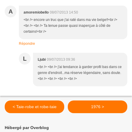
A
amoremiobello
08/07/2013 14:50
<br /> encore un truc que j'ai raté dans ma vie belge!!<br />
<br /> <br /> Ta tenue passe quasi inaperçue à côté de
certains!<br />
Répondre
L
Ljubi
09/07/2013 09:36
<br /> <br /> j'ai tendance à garder profil bas dans ce
genre d'endroit...ma réserve légendaire, sans doute.
<br /> <br /> <br /> <br />
< Taie-robe et robe-taie
1976 >
Hébergé par Overblog