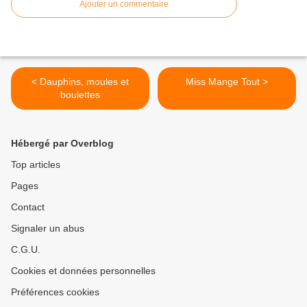
Ajouter un commentaire
< Dauphins, moules et
Miss Mange Tout >
boulettes
Hébergé par Overblog
Top articles
Pages
Contact
Signaler un abus
C.G.U.
Cookies et données personnelles
Préférences cookies