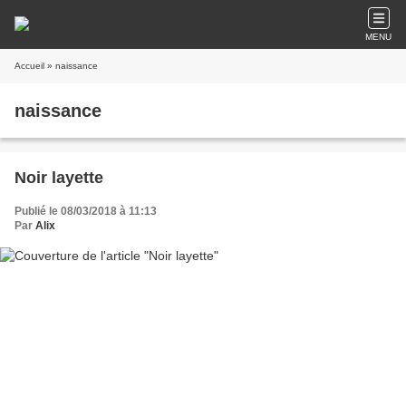
MENU
Accueil
» naissance
naissance
Noir layette
Publié le 08/03/2018 à 11:13
Par
Alix