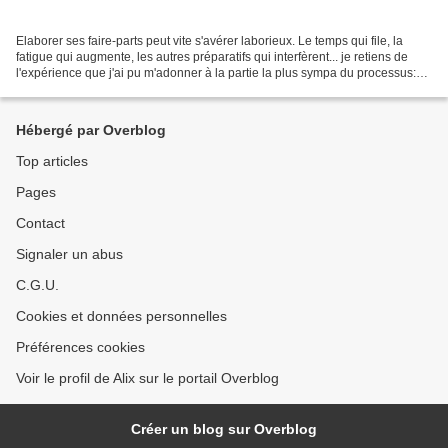
Elaborer ses faire-parts peut vite s'avérer laborieux. Le temps qui file, la
fatigue qui augmente, les autres préparatifs qui interfèrent... je retiens de
l'expérience que j'ai pu m'adonner à la partie la plus sympa du processus:
laisser ma créativité...
Hébergé par Overblog
Top articles
Pages
Contact
Signaler un abus
C.G.U.
Cookies et données personnelles
Préférences cookies
Voir le profil de Alix sur le portail Overblog
Créer un blog sur Overblog