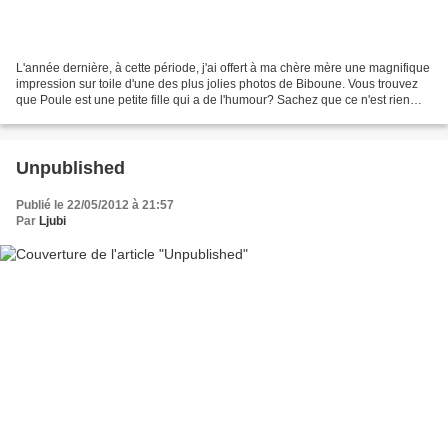
L'année dernière, à cette période, j'ai offert à ma chère mère une magnifique
impression sur toile d'une des plus jolies photos de Biboune. Vous trouvez
que Poule est une petite fille qui a de l'humour? Sachez que ce n'est rien
comparé à l'humour dévastateur...
Unpublished
Publié le 22/05/2012 à 21:57
Par
Ljubi