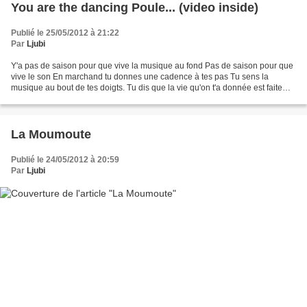
You are the dancing Poule... (video inside)
Publié le 25/05/2012 à 21:22
Par
Ljubi
Y'a pas de saison pour que vive la musique au fond Pas de saison pour que
vive le son En marchand tu donnes une cadence à tes pas Tu sens la
musique au bout de tes doigts. Tu dis que la vie qu'on t'a donnée est faite
pour ça Tant de choses grâce au son...
La Moumoute
Publié le 24/05/2012 à 20:59
Par
Ljubi