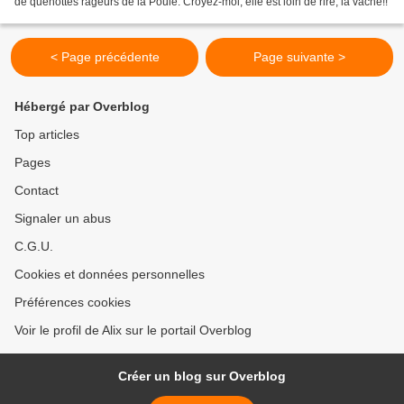
de quenottes rageurs de la Poule. Croyez-moi, elle est loin de rire, la vache!!
< Page précédente
Page suivante >
Hébergé par Overblog
Top articles
Pages
Contact
Signaler un abus
C.G.U.
Cookies et données personnelles
Préférences cookies
Voir le profil de Alix sur le portail Overblog
Créer un blog sur Overblog