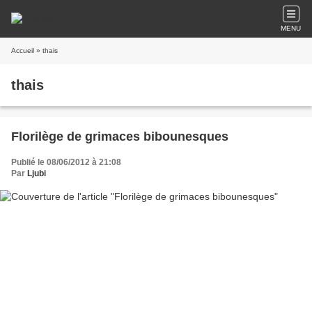
MENU
Accueil
» thais
thais
Florilège de grimaces bibounesques
Publié le 08/06/2012 à 21:08
Par
Ljubi