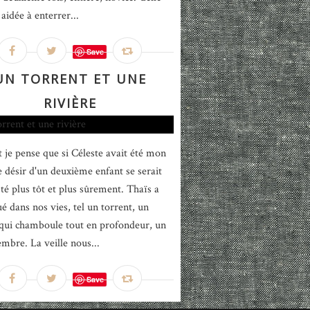
aidée à enterrer...
Save
UN TORRENT ET UNE
RIVIÈRE
 je pense que si Céleste avait été mon
le désir d'un deuxième enfant se serait
té plus tôt et plus sûrement. Thaïs a
é dans nos vies, tel un torrent, un
qui chamboule tout en profondeur, un
mbre. La veille nous...
Save