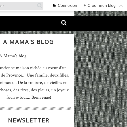
Connexion
+
Créer mon blog
A MAMA'S BLOG
ancienne maison nichée au coeur d’un
 de Province... Une famille, deux filles,
nimaux... De la couture, de vieilles et
 choses, des rires, des pleurs, un joyeux
fourre-tout... Bienvenue!
NEWSLETTER