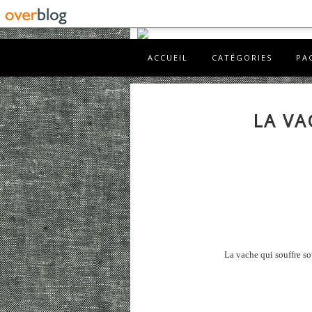
ACCUEIL
CATÉGORIES
PA
LA VA
La vache qui souffre so