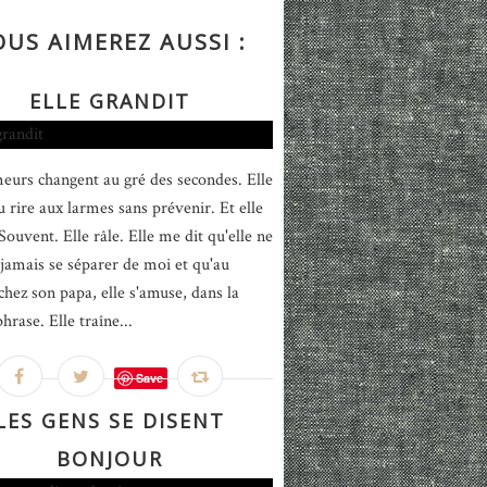
OUS AIMEREZ AUSSI :
ELLE GRANDIT
eurs changent au gré des secondes. Elle
u rire aux larmes sans prévenir. Et elle
ouvent. Elle râle. Elle me dit qu'elle ne
jamais se séparer de moi et qu'au
chez son papa, elle s'amuse, dans la
rase. Elle traîne...
Save
LES GENS SE DISENT
BONJOUR