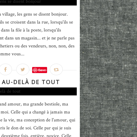
 village, les gens se disent bonjour.
ls se croisent dans la rue, lorsqu'ils se
dans la file à la poste, lorsqu'ils
nt dans un magasin... et je ne parle pas
chetiers ou des vendeurs, non, non, des
omme vous...
Save
AU-DELÀ DE TOUT
nd amour, ma grande bestiole, ma
 moi. Celle qui a changé à jamais ma
de la vie, ma conception de l'amour, qui
is le don de soi. Celle par qui je suis
 deuxième fois, entière, novice. Celle