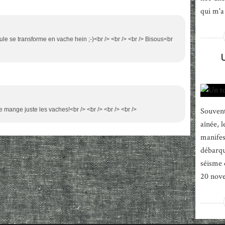
qui m'a 
le se transforme en vache hein ;-)<br /> <br /> <br /> Bisous<br
le mange juste les vaches!<br /> <br /> <br /> <br />
Souvent
aînée, 
manifes
débarqu
séisme 
20 nove