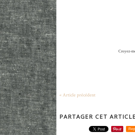
Croyez-moi
« Article précédent
PARTAGER CET ARTICL
Rep