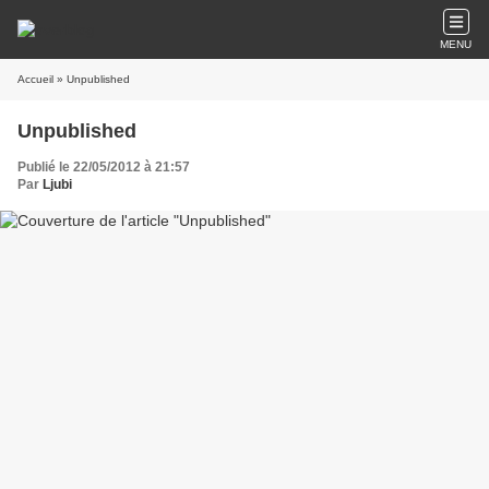
MENU
Accueil
» Unpublished
Unpublished
Publié le 22/05/2012 à 21:57
Par
Ljubi