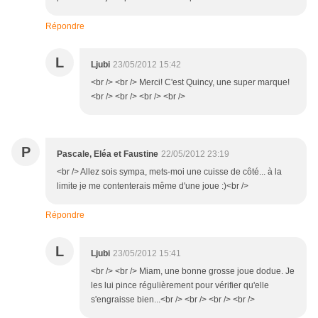
Répondre
L
Ljubi
23/05/2012 15:42
<br /> <br /> Merci! C'est Quincy, une super marque!
<br /> <br /> <br /> <br />
P
Pascale, Eléa et Faustine
22/05/2012 23:19
<br /> Allez sois sympa, mets-moi une cuisse de côté... à la
limite je me contenterais même d'une joue :)<br />
Répondre
L
Ljubi
23/05/2012 15:41
<br /> <br /> Miam, une bonne grosse joue dodue. Je
les lui pince régulièrement pour vérifier qu'elle
s'engraisse bien...<br /> <br /> <br /> <br />