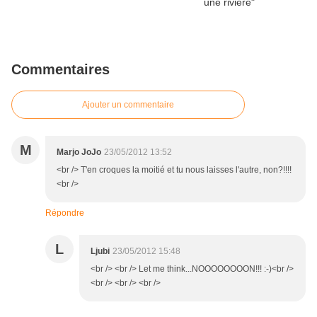
Commentaires
Ajouter un commentaire
M
Marjo JoJo
23/05/2012 13:52
<br /> T'en croques la moitié et tu nous laisses l'autre, non?!!!!
<br />
Répondre
L
Ljubi
23/05/2012 15:48
<br /> <br /> Let me think...NOOOOOOOON!!! :-)<br />
<br /> <br /> <br />