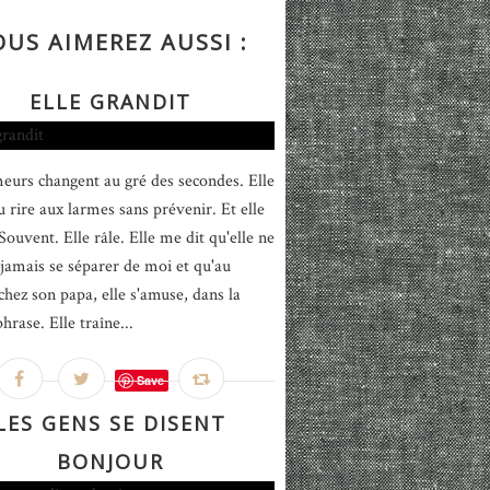
OUS AIMEREZ AUSSI :
ELLE GRANDIT
eurs changent au gré des secondes. Elle
u rire aux larmes sans prévenir. Et elle
ouvent. Elle râle. Elle me dit qu'elle ne
jamais se séparer de moi et qu'au
chez son papa, elle s'amuse, dans la
rase. Elle traîne...
Save
LES GENS SE DISENT
BONJOUR