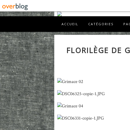
ACCUEIL
CATÉGORIES
PA
FLORILÈGE DE 