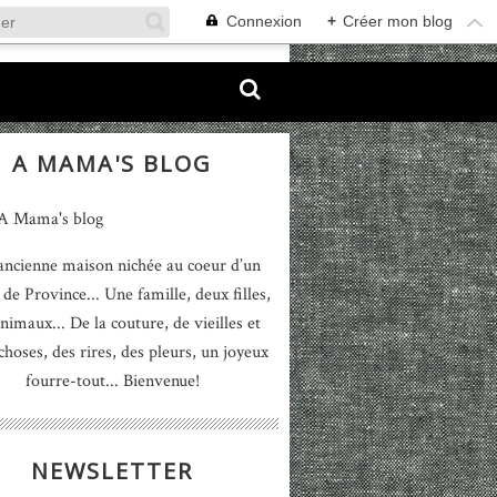
Connexion
+
Créer mon blog
A MAMA'S BLOG
ancienne maison nichée au coeur d’un
 de Province... Une famille, deux filles,
nimaux... De la couture, de vieilles et
 choses, des rires, des pleurs, un joyeux
fourre-tout... Bienvenue!
NEWSLETTER