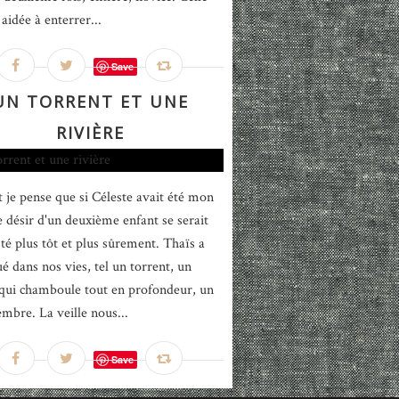
aidée à enterrer...
Save
UN TORRENT ET UNE
RIVIÈRE
 je pense que si Céleste avait été mon
le désir d'un deuxième enfant se serait
té plus tôt et plus sûrement. Thaïs a
é dans nos vies, tel un torrent, un
qui chamboule tout en profondeur, un
mbre. La veille nous...
Save