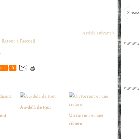
Article suivant »
Retour à l'accueil
E
ost
0
Au-delà de tout
sent
Un torrent et une
rivière