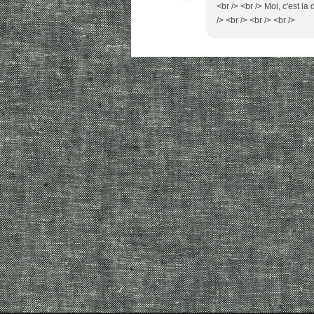
<br /> <br /> Moi, c'est la
/> <br /> <br /> <br />