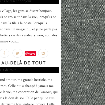
 village, les gens se disent bonjour.
ls se croisent dans la rue, lorsqu'ils se
dans la file à la poste, lorsqu'ils
nt dans un magasin... et je ne parle pas
chetiers ou des vendeurs, non, non, des
omme vous...
Save
AU-DELÀ DE TOUT
nd amour, ma grande bestiole, ma
 moi. Celle qui a changé à jamais ma
de la vie, ma conception de l'amour, qui
is le don de soi. Celle par qui je suis
 deuxième fois, entière, novice. Celle