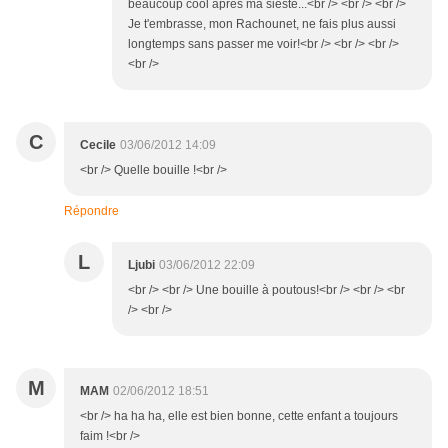
beaucoup cool après ma sieste...<br /> <br /> <br />
Je t'embrasse, mon Rachounet, ne fais plus aussi
longtemps sans passer me voir!<br /> <br /> <br />
<br />
C
Cecile
03/06/2012 14:09
<br /> Quelle bouille !<br />
Répondre
L
Ljubi
03/06/2012 22:09
<br /> <br /> Une bouille à poutous!<br /> <br /> <br
/> <br />
M
MAM
02/06/2012 18:51
<br /> ha ha ha, elle est bien bonne, cette enfant a toujours
faim !<br />