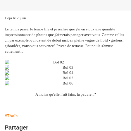
Déjà le 2 juin...
Le temps passe, le temps file et je réalise que j'ai en stock une quantité
impressionnante de photos que j'aimerais partager avec vous. Comme celles-
ci, par exemple, qui datent de début mai, en pleine vague de froid - grelons,
giboulées, vous vous souvenez? Privée de terrasse, Poupoule s'amuse
autrement...
A moins qu'elle n'ait faim, la pauvre...?
#Thaïs
Partager