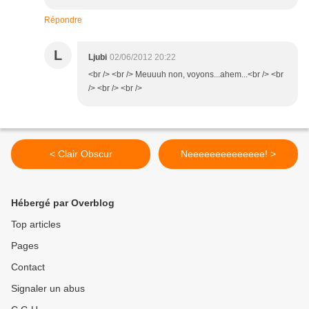
Répondre
L
Ljubi
02/06/2012 20:22
<br /> <br /> Meuuuh non, voyons...ahem...<br /> <br
/> <br /> <br />
< Clair Obscur
Neeeeeeeeeeeeee! >
Hébergé par Overblog
Top articles
Pages
Contact
Signaler un abus