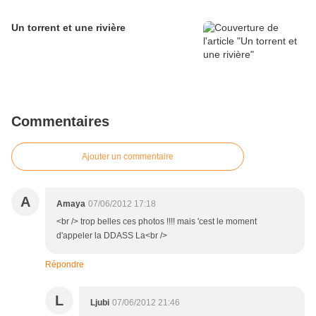
Un torrent et une rivière
Commentaires
Ajouter un commentaire
A
Amaya
07/06/2012 17:18
<br /> trop belles ces photos !!!! mais 'cest le moment
d'appeler la DDASS La<br />
Répondre
L
Ljubi
07/06/2012 21:46