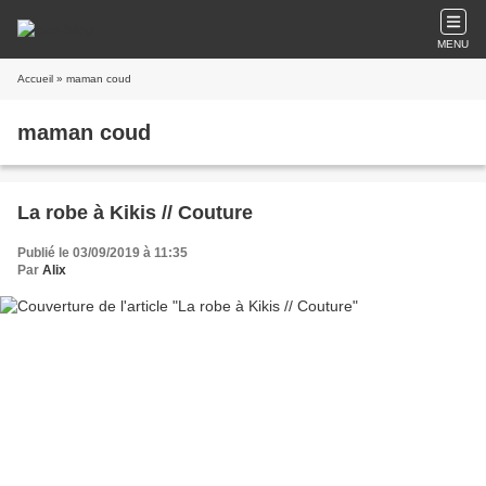
MENU
Accueil
» maman coud
maman coud
La robe à Kikis // Couture
Publié le 03/09/2019 à 11:35
Par
Alix