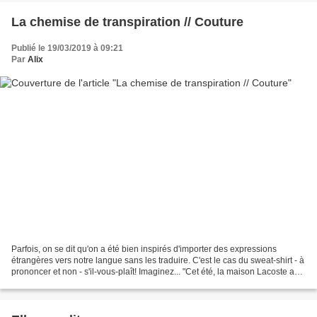
La chemise de transpiration // Couture
Publié le 19/03/2019 à 09:21
Par
Alix
Parfois, on se dit qu'on a été bien inspirés d'importer des expressions
étrangères vers notre langue sans les traduire. C'est le cas du sweat-shirt - à
prononcer
et non
- s'il-vous-plaît! Imaginez... "Cet été, la maison Lacoste a
décidé...