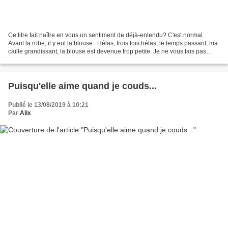
Ce titre fait naître en vous un sentiment de déjà-entendu? C'est normal.
Avant la robe, il y eut la blouse . Hélas, trois fois hélas, le temps passant, ma
caille grandissant, la blouse est devenue trop petite. Je ne vous fais pas
l'affront de vous rappeler...
Puisqu'elle aime quand je couds...
Publié le 13/08/2019 à 10:21
Par
Alix