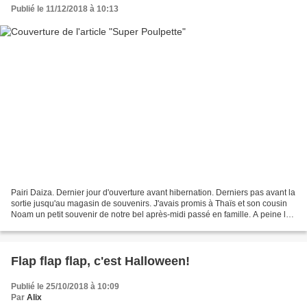
Publié le 11/12/2018 à 10:13
Pairi Daiza. Dernier jour d'ouverture avant hibernation. Derniers pas avant la
sortie jusqu'au magasin de souvenirs. J'avais promis à Thaïs et son cousin
Noam un petit souvenir de notre bel après-midi passé en famille. A peine le
seuil de la boutique...
Flap flap flap, c'est Halloween!
Publié le 25/10/2018 à 10:09
Par
Alix