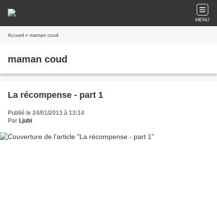
MENU
Accueil
» maman coud
maman coud
La récompense - part 1
Publié le 24/01/2013 à 13:14
Par
Ljubi