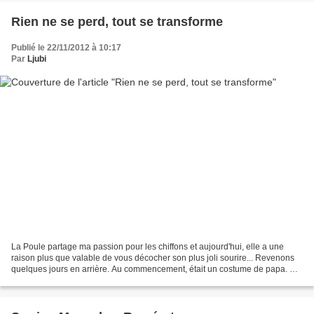
Rien ne se perd, tout se transforme
Publié le 22/11/2012 à 10:17
Par
Ljubi
La Poule partage ma passion pour les chiffons et aujourd'hui, elle a une
raison plus que valable de vous décocher son plus joli sourire... Revenons
quelques jours en arrière. Au commencement, était un costume de papa. Un
costume gris dont le tissu du...