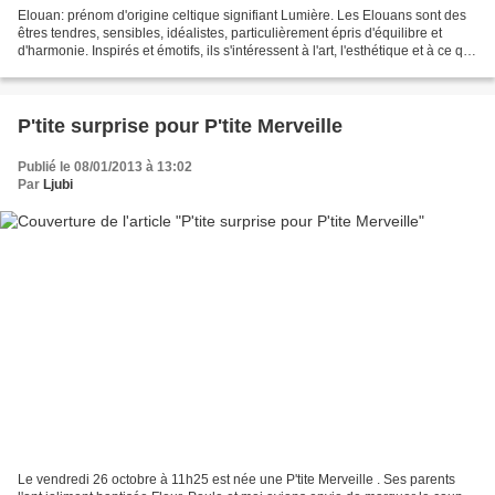
Elouan: prénom d'origine celtique signifiant Lumière. Les Elouans sont des
êtres tendres, sensibles, idéalistes, particulièrement épris d'équilibre et
d'harmonie. Inspirés et émotifs, ils s'intéressent à l'art, l'esthétique et à ce qui
touche l'humain....
P'tite surprise pour P'tite Merveille
Publié le 08/01/2013 à 13:02
Par
Ljubi
Le vendredi 26 octobre à 11h25 est née une P'tite Merveille . Ses parents