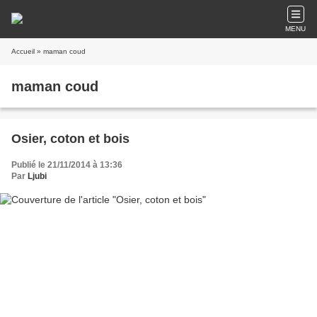
MENU
Accueil
» maman coud
maman coud
Osier, coton et bois
Publié le 21/11/2014 à 13:36
Par
Ljubi