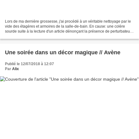
Lors de ma dernière grossesse, j'ai procédé à un véritable nettoyage par le
vide des étagères et armoires de la salle-de-bain. En cause: une colère
sourde suite à la lecture d'un article dénonçant la présence de perturbateurs
endocriniens et substances...
Une soirée dans un décor magique // Avène
Publié le 12/07/2018 à 12:07
Par
Alix