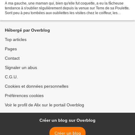
A ma gauche, une maman qui, bien qu'elle fut coquette, a eu la fâcheuse
tendance à s'oublier régulièrement depuis la venue sur Terre de sa Poulette.
Sont peu à peu tombées aux oubliettes les visites chez le coiffeur, les
entartinades de crèmes et masques...
Hébergé par Overblog
Top articles
Pages
Contact
Signaler un abus
C.G.U.
Cookies et données personnelles
Préférences cookies
Voir le profil de Alix sur le portail Overblog
Créer un blog sur Overblog
Créer un blog