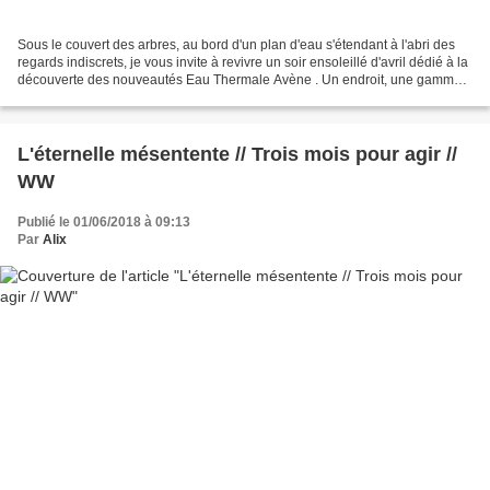
Sous le couvert des arbres, au bord d'un plan d'eau s'étendant à l'abri des
regards indiscrets, je vous invite à revivre un soir ensoleillé d'avril dédié à la
découverte des nouveautés Eau Thermale Avène . Un endroit, une gamme
de produits Sur les tables...
L'éternelle mésentente // Trois mois pour agir //
WW
Publié le 01/06/2018 à 09:13
Par
Alix