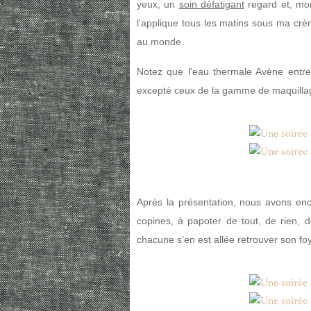
yeux, un
soin défatigant
regard et, mo
l'applique tous les matins sous ma crè
au monde.
Notez que l'eau thermale Avène entre
excepté ceux de la gamme de maquilla
Après la présentation, nous avons en
copines, à papoter de tout, de rien,
chacune s'en est allée retrouver son foy