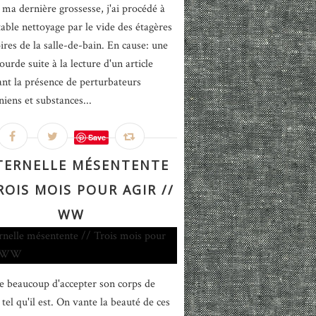
 ma dernière grossesse, j'ai procédé à
table nettoyage par le vide des étagères
ires de la salle-de-bain. En cause: une
ourde suite à la lecture d'un article
nt la présence de perturbateurs
niens et substances...
Save
TERNELLE MÉSENTENTE
ROIS MOIS POUR AGIR //
WW
e beaucoup d'accepter son corps de
el qu'il est. On vante la beauté de ces