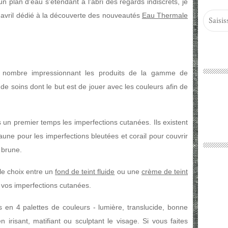
n plan d'eau s'étendant à l'abri des regards indiscrets, je
 d'avril dédié à la découverte des nouveautés
Eau Thermale
en nombre impressionnant les produits de la gamme de
it de soins dont le but est de jouer avec les couleurs afin de
 un premier temps les imperfections cutanées. Ils existent
aune pour les imperfections bleutées et corail pour couvrir
 brune.
 le choix entre un
fond de teint fluide
ou une
crème de teint
 vos imperfections cutanées.
s en 4 palettes de couleurs - lumière, translucide, bonne
n irisant, matifiant ou sculptant le visage. Si vous faites