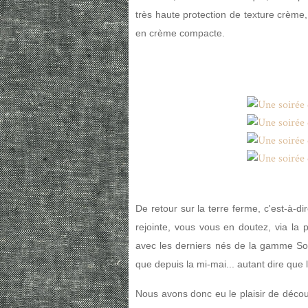
très haute protection de texture crème, 
en crème compacte.
De retour sur la terre ferme, c'est-à-d
rejointe, vous vous en doutez, via la 
avec les derniers nés de la gamme Soi
que depuis la mi-mai... autant dire que 
Nous avons donc eu le plaisir de déco