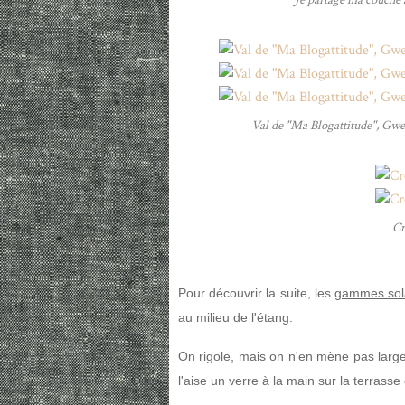
Val de "Ma Blogattitude", Gwen
Cr
Pour découvrir la suite, les
gammes sol
au milieu de l'étang.
On rigole, mais on n'en mène pas large 
l'aise un verre à la main sur la terras