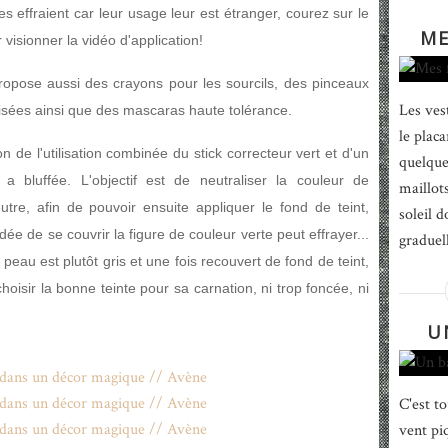
 effraient car leur usage leur est étranger, courez sur le
ME
visionner la vidéo d'application!
opose aussi des crayons pour les sourcils, des pinceaux
Les ves
lisées ainsi que des mascaras haute tolérance.
le placa
de l'utilisation combinée du stick correcteur vert et d'un
quelque
 a bluffée. L'objectif est de neutraliser la couleur de
maillots
utre, afin de pouvoir ensuite appliquer le fond de teint,
soleil d
dée de se couvrir la figure de couleur verte peut effrayer...
graduel
 peau est plutôt gris et une fois recouvert de fond de teint,
 choisir la bonne teinte pour sa carnation, ni trop foncée, ni
U
C'est t
vent pi