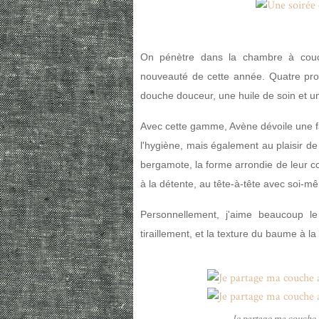
On pénètre dans la chambre à cou
nouveauté de cette année. Quatre pro
douche douceur, une huile de soin et 
Avec cette gamme, Avène dévoile une fac
l'hygiène, mais également au plaisir de
bergamote, la forme arrondie de leur con
à la détente, au tête-à-tête avec soi-
Personnellement, j'aime beaucoup l
tiraillement, et la texture du baume à l
Je partage ma couche a