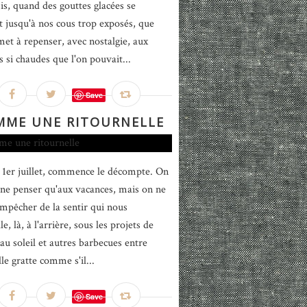
s, quand des gouttes glacées se
nt jusqu'à nos cous trop exposés, que
 met à repenser, avec nostalgie, aux
s si chaudes que l'on pouvait...
Save
MME UNE RITOURNELLE
1er juillet, commence le décompte. On
 ne penser qu'aux vacances, mais on ne
empêcher de la sentir qui nous
le, là, à l'arrière, sous les projets de
 au soleil et autres barbecues entre
le gratte comme s'il...
Save