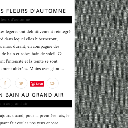
S FLEURS D'AUTOMNE
tes légères ont définitivement réintégré
rd dans lequel elles hiberneront,
s mois durant, en compagnie des
 de bain et robes bain de soleil. Ce
ont l'intensité et la teinte se sont
lement altérées. Moins aveuglant,...
Save
N BAIN AU GRAND AIR
oujours quand, pour la première fois, le
quant fait couler nos yeux encore