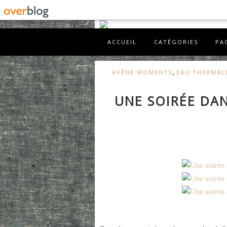
ACCUEIL
CATÉGORIES
PA
,
AVÈNE MOMENTS
EAU THERMAL
UNE SOIRÉE DA