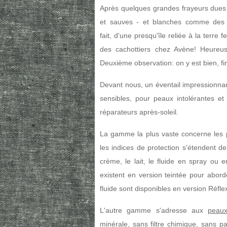
Après quelques grandes frayeurs dues 
et sauves - et blanches comme des li
fait, d'une presqu'île reliée à la terre
des cachottiers chez Avène! Heureu
Deuxième observation: on y est bien, fin
Devant nous, un éventail impressionna
sensibles, pour peaux intolérantes et
réparateurs après-soleil.
La gamme la plus vaste concerne les
les indices de protection s'étendent de
crème, le lait, le fluide en spray ou e
existent en version teintée pour abord
fluide sont disponibles en version Réfl
L'autre gamme s'adresse aux
peaux
minérale, sans filtre chimique, sans 