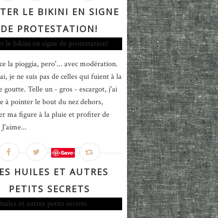
TER LE BIKINI EN SIGNE
DE PROTESTATION!
ce la pioggia, pero'... avec modération.
ai, je ne suis pas de celles qui fuient à la
goutte. Telle un - gros - escargot, j'ai
e à pointer le bout du nez dehors,
r ma figure à la pluie et profiter de
 J'aime...
Save
ES HUILES ET AUTRES
PETITS SECRETS