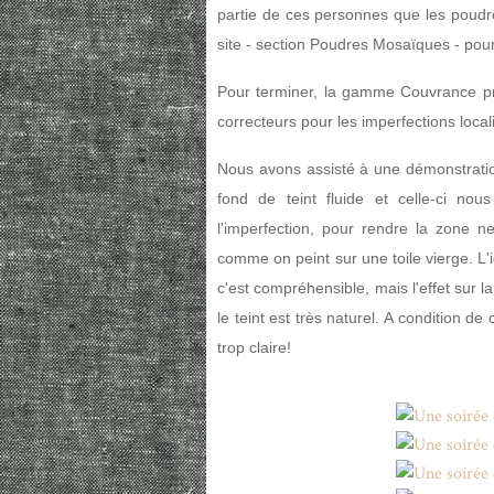
partie de ces personnes que les poudres
site - section Poudres Mosaïques - pour 
Pour terminer, la gamme Couvrance pr
correcteurs pour les imperfections loca
Nous avons assisté à une démonstration 
fond de teint fluide et celle-ci nous
l'imperfection, pour rendre la zone ne
comme on peint sur une toile vierge. L'i
c'est compréhensible, mais l'effet sur la
le teint est très naturel. A condition de
trop claire!