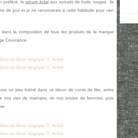
n préféré, le
sérum éclat
aux extraits de fruits rouges. Je
me de jour et je ne renoncerais à cette habitude pour rien
 dans la composition de tous les produits de la marque
ge Couvrance.
core un peu traîné dans ce décor de conte de fée, entre
 de nos vies de mamans, de nos envies de femmes, puis
er.