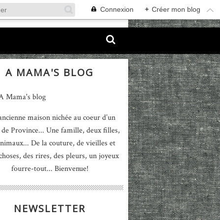
Connexion
+
Créer mon blog
A MAMA'S BLOG
ancienne maison nichée au coeur d’un
 de Province... Une famille, deux filles,
nimaux... De la couture, de vieilles et
 choses, des rires, des pleurs, un joyeux
fourre-tout... Bienvenue!
NEWSLETTER